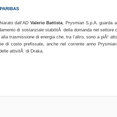
 PARIBAS
chiarato dall’AD
Valerio Battista
, Prysmian S.p.A. guarda al
damento di sostanziale stabilitÃ della domanda nel settore c
 alla trasmissione di energia che, tra l’altro, sono a piÃ¹ alt
rgie di costo prefissate, anche nel corrente anno Prysmian
delle attivitÃ di Draka.