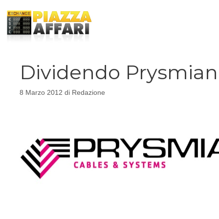
Vai
al
contenuto
Dividendo Prysmian 
8 Marzo 2012
di
Redazione