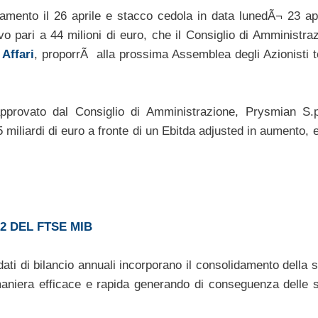
mento il 26 aprile e stacco cedola in data lunedÃ¬ 23 apr
o pari a 44 milioni di euro, che il Consiglio di Amministraz
 Affari
, proporrÃ alla prossima Assemblea degli Azionisti 
approvato dal Consiglio di Amministrazione, Prysmian S.
5 miliardi di euro a fronte di un Ebitda adjusted in aumento, 
12 DEL FTSE MIB
ati di bilancio annuali incorporano il consolidamento della 
maniera efficace e rapida generando di conseguenza delle s