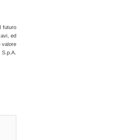
 futuro
avi, ed
o valore
 S.p.A.