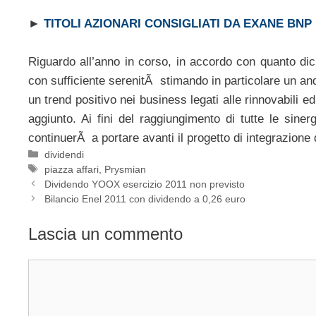
►
TITOLI AZIONARI CONSIGLIATI DA EXANE BNP
Riguardo all’anno in corso, in accordo con quanto di
con sufficiente serenitÃ stimando in particolare un an
un trend positivo nei business legati alle rinnovabili ed
aggiunto. Ai fini del raggiungimento di tutte le sine
continuerÃ a portare avanti il progetto di integrazione 
Categorie
dividendi
Tag
piazza affari
,
Prysmian
Dividendo YOOX esercizio 2011 non previsto
Bilancio Enel 2011 con dividendo a 0,26 euro
Lascia un commento
Commento