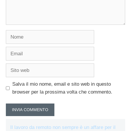
Nome
Email
Sito
web
Salva il mio nome, email e sito web in questo
browser per la prossima volta che commento.
Il lavoro da remoto non sempre è un affare per il