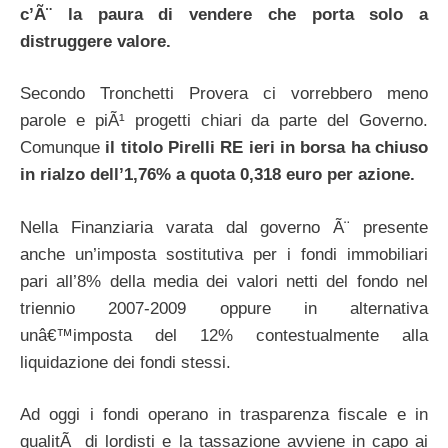
c’Ã¨ la paura di vendere che porta solo a
distruggere valore.
Secondo Tronchetti Provera ci vorrebbero meno
parole e piÃ¹ progetti chiari da parte del Governo.
Comunque
il titolo Pirelli RE ieri in borsa ha chiuso
in rialzo dell’1,76% a quota 0,318 euro per azione.
Nella Finanziaria varata dal governo Ã¨ presente
anche un’imposta sostitutiva per i fondi immobiliari
pari all’8% della media dei valori netti del fondo nel
triennio 2007-2009 oppure in alternativa
unâ€™imposta del 12% contestualmente alla
liquidazione dei fondi stessi.
Ad oggi i fondi operano in trasparenza fiscale e in
qualitÃ di lordisti e la tassazione avviene in capo ai