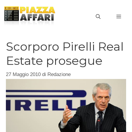
Vai
al
MEN
contenuto
Scorporo Pirelli Real
Estate prosegue
27 Maggio 2010
di
Redazione