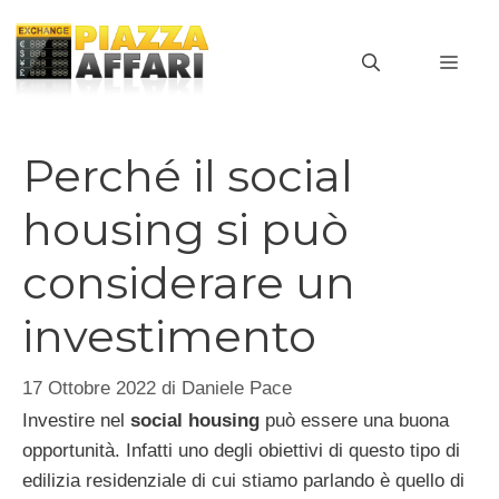
Vai
al
MEN
contenuto
Perché il social
housing si può
considerare un
investimento
17 Ottobre 2022
di
Daniele Pace
Investire nel
social housing
può essere una buona
opportunità. Infatti uno degli obiettivi di questo tipo di
edilizia residenziale di cui stiamo parlando è quello di