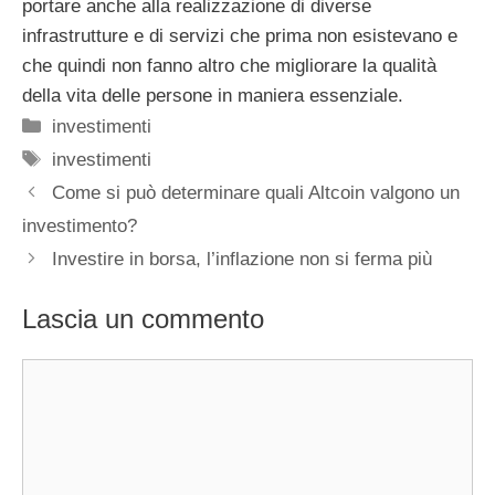
portare anche alla realizzazione di diverse
infrastrutture e di servizi che prima non esistevano e
che quindi non fanno altro che migliorare la qualità
della vita delle persone in maniera essenziale.
Categorie
investimenti
Tag
investimenti
Come si può determinare quali Altcoin valgono un
investimento?
Investire in borsa, l’inflazione non si ferma più
Lascia un commento
Commento