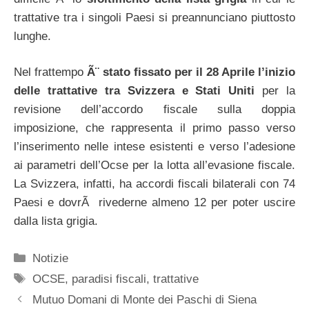
trattative tra i singoli Paesi si preannunciano piuttosto
lunghe.
Nel frattempo
Ã¨ stato fissato per il 28 Aprile l’inizio
delle trattative tra Svizzera e Stati Uniti
per la
revisione dell’accordo fiscale sulla doppia
imposizione, che rappresenta il primo passo verso
l’inserimento nelle intese esistenti e verso l’adesione
ai parametri dell’Ocse per la lotta all’evasione fiscale.
La Svizzera, infatti, ha accordi fiscali bilaterali con 74
Paesi e dovrÃ rivederne almeno 12 per poter uscire
dalla lista grigia.
Categorie
Notizie
Tag
OCSE
,
paradisi fiscali
,
trattative
Mutuo Domani di Monte dei Paschi di Siena