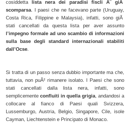
cosiddetta
lista nera dei paradisi fiscli Ã¨ giÃ
scomparsa
. I paesi che ne facevano parte (Uruguay,
Costa Rica, Filippine e Malaysia), infatti, sono giÃ
stati cancellati da questa lista per aver assunto
l’impegno formale ad uno scambio di informazioni
sulla base degli standard internazionali stabiliti
dall’Ocse
.
Si tratta di un passo senza dubbio importante ma che,
tuttavia, non puÃ² rimanere isolato. I Paesi che sono
stati cancellati dalla lista nera, infatti, sono
semplicemente
confluiti in quella grigia
, andandosi a
collocare al fianco di Paesi quali Svizzera,
Lussemburgo, Austria, Belgio, Singapore, Cile, isole
Cayman, Liechtenstein e Principato di Monaco.