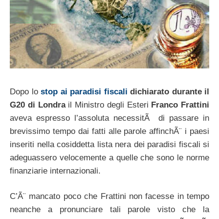
Dopo lo
stop ai paradisi fiscali
dichiarato durante il
G20 di Londra
il Ministro degli Esteri
Franco Frattini
aveva espresso l’assoluta necessitÃ di passare in
brevissimo tempo dai fatti alle parole affinchÃ¨ i paesi
inseriti nella cosiddetta lista nera dei paradisi fiscali si
adeguassero velocemente a quelle che sono le norme
finanziarie internazionali.
C’Ã¨ mancato poco che Frattini non facesse in tempo
neanche a pronunciare tali parole visto che la