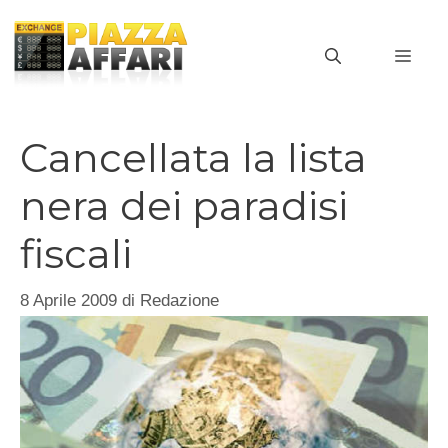
Vai
al
MEN
contenuto
Cancellata la lista
nera dei paradisi
fiscali
8 Aprile 2009
di
Redazione