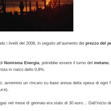
o i livelli del 2008, in seguito all’aumento del
prezzo del pe
 di
Nomisma Energia
, potrebbe essere il turno del
metano
,
vista in rialzo dello 0,8%.
ti, avremmo un rincaro su base annua della spesa di ogni f
uce).
gas nel mese di gennaio era stato di 30 euro… Dall’inizio de