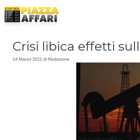
Vai
al
contenuto
Crisi libica effetti su
14 Marzo 2011
di
Redazione