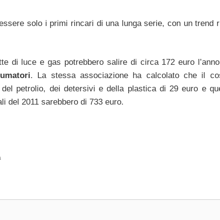
ere solo i primi rincari di una lunga serie, con un trend ri
lette di luce e gas potrebbero salire di circa 172 euro l’ann
umatori
. La stessa associazione ha calcolato che il co
del petrolio, dei detersivi e della plastica di 29 euro e que
tali del 2011 sarebbero di 733 euro.
a