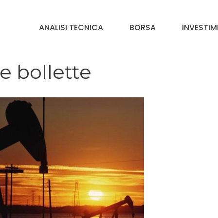
ANALISI TECNICA
BORSA
INVESTIM
lle bollette