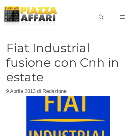
Vai
al
MEN
contenuto
Fiat Industrial
fusione con Cnh in
estate
9 Aprile 2013
di
Redazione