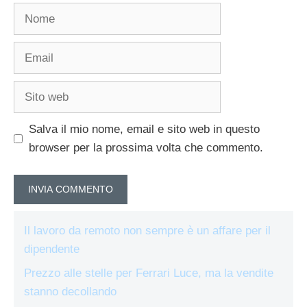
Nome
Email
Sito
web
Salva il mio nome, email e sito web in questo
browser per la prossima volta che commento.
Il lavoro da remoto non sempre è un affare per il
dipendente
Prezzo alle stelle per Ferrari Luce, ma la vendite
stanno decollando