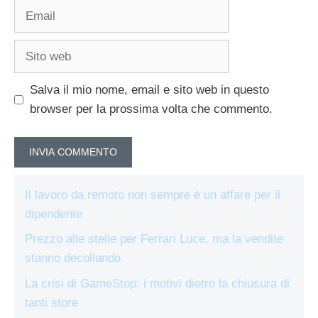
Email
Sito
web
Salva il mio nome, email e sito web in questo
browser per la prossima volta che commento.
Il lavoro da remoto non sempre è un affare per il
dipendente
Prezzo alle stelle per Ferrari Luce, ma la vendite
stanno decollando
La crisi di GameStop: i motivi dietro la chiusura di
tanti store