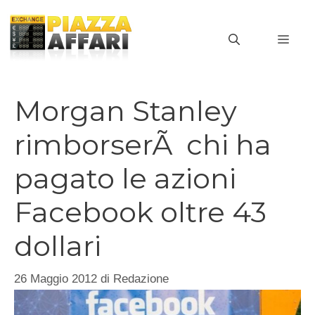
Vai
al
MEN
contenuto
Morgan Stanley
rimborserÃ chi ha
pagato le azioni
Facebook oltre 43
dollari
26 Maggio 2012
di
Redazione