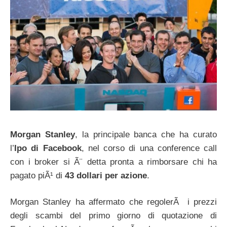
Morgan Stanley
, la principale banca che ha curato
l’
Ipo di Facebook
, nel corso di una conference call
con i broker si Ã¨ detta pronta a rimborsare chi ha
pagato piÃ¹ di
43 dollari per azione
.
Morgan Stanley ha affermato che regolerÃ i prezzi
degli scambi del primo giorno di quotazione di