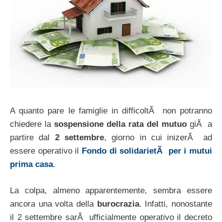
A quanto pare le famiglie in difficoltÃ non potranno
chiedere la
sospensione della rata del mutuo
giÃ a
partire dal
2 settembre
, giorno in cui inizerÃ ad
essere operativo il
Fondo di solidarietÃ per i mutui
prima casa
.
La colpa, almeno apparentemente, sembra essere
ancora una volta della
burocrazia
. Infatti, nonostante
il 2 settembre sarÃ ufficialmente operativo il decreto