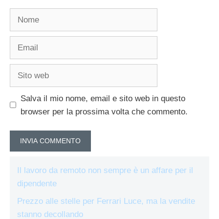
Nome
Email
Sito
web
Salva il mio nome, email e sito web in questo
browser per la prossima volta che commento.
Il lavoro da remoto non sempre è un affare per il
dipendente
Prezzo alle stelle per Ferrari Luce, ma la vendite
stanno decollando