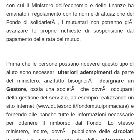
con cui il Ministero dell’economia e delle finanze ha
emanato il regolamento con le norme di attuazione del
Fondo di solidarietÃ , i mutuatari non potranno giÃ
avanzare le proprie richieste di sospensione dal
pagamento della rata del mutuo.
Prima che le persone possano ricevere questo tipo di
aiuto sono necessari
ulteriori adempimenti
da parte
del ministero: anzitutto bisognerÃ
designare un
Gestore
, ossia una societÃ che dovrÃ occuparsi
della gestione del servizio, ad esempio realizzando un
sito internet (www.dt.tesoro.it/fondomutuiprimacasa) e
fornendo alle banche tutte le informazioni necessarie
per ottenere il rimborso dal Fondo. Lo stesso
ministero, inoltre, dovrÃ pubblicare delle
circolari
tramite cui verranno impartite delle
istruzioni di