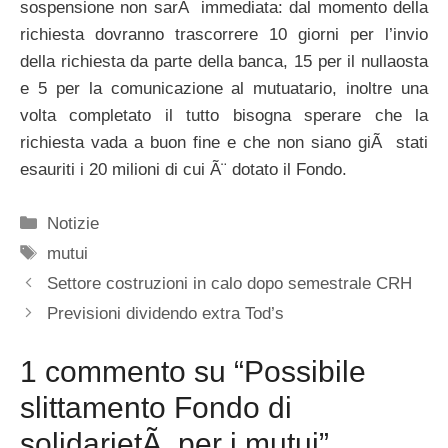
sospensione non sarÃ immediata: dal momento della
richiesta dovranno trascorrere 10 giorni per l’invio
della richiesta da parte della banca, 15 per il nullaosta
e 5 per la comunicazione al mutuatario, inoltre una
volta completato il tutto bisogna sperare che la
richiesta vada a buon fine e che non siano giÃ stati
esauriti i 20 milioni di cui Ã¨ dotato il Fondo.
Categorie
Notizie
Tag
mutui
Settore costruzioni in calo dopo semestrale CRH
Previsioni dividendo extra Tod’s
1 commento su “Possibile
slittamento Fondo di
solidarietÃ per i mutui”