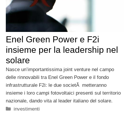
Enel Green Power e F2i
insieme per la leadership nel
solare
Nasce un’importantissima joint venture nel campo
delle rinnovabili tra Enel Green Power e il fondo
infrastrutturale F2i: le due societÃ metteranno
insieme i loro campi fotovoltaici presenti sul territorio
nazionale, dando vita al leader italiano del solare.
Categorie
investimenti