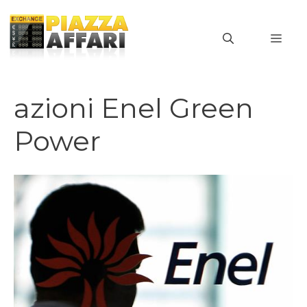
Vai
al
MEN
contenuto
azioni Enel Green
Power