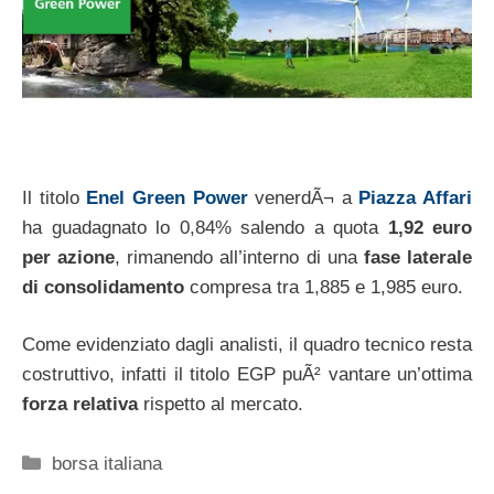
Il titolo
Enel Green Power
venerdÃ¬ a
Piazza Affari
ha guadagnato lo 0,84% salendo a quota
1,92 euro
per azione
, rimanendo all’interno di una
fase laterale
di consolidamento
compresa tra 1,885 e 1,985 euro.
Come evidenziato dagli analisti, il quadro tecnico resta
costruttivo, infatti il titolo EGP puÃ² vantare un’ottima
forza relativa
rispetto al mercato.
Categorie
borsa italiana