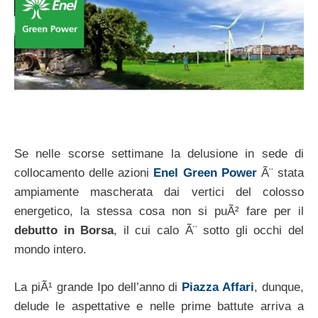
Se nelle scorse settimane la delusione in sede di
collocamento delle azioni
Enel Green Power
Ã¨ stata
ampiamente mascherata dai vertici del colosso
energetico, la stessa cosa non si puÃ² fare per il
debutto in Borsa
, il cui calo Ã¨ sotto gli occhi del
mondo intero.
La piÃ¹ grande Ipo dell’anno di
Piazza Affari
, dunque,
delude le aspettative e nelle prime battute arriva a