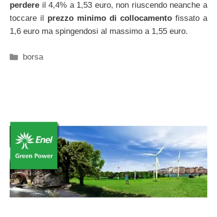
perdere
il 4,4% a 1,53 euro, non riuscendo neanche a
toccare il
prezzo minimo di collocamento
fissato a
1,6 euro ma spingendosi al massimo a 1,55 euro.
Categorie
borsa