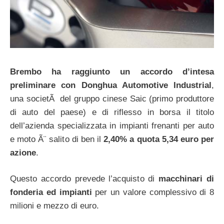
Brembo ha raggiunto un accordo d’intesa
preliminare con Donghua Automotive Industrial
,
una societÃ del gruppo cinese Saic (primo produttore
di auto del paese) e di riflesso in borsa il titolo
dell’azienda specializzata in impianti frenanti per auto
e moto Ã¨ salito di ben il
2,40% a quota 5,34 euro per
azione
.
Questo accordo prevede l’acquisto di
macchinari di
fonderia ed impianti
per un valore complessivo di 8
milioni e mezzo di euro.