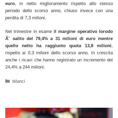
euro
, in netto miglioramento rispetto allo stesso
periodo dello scorso anno, chiuso invece con una
perdita di 7,3 milioni.
Nel trimestre in esame
il margine operativo lorodo
Ã¨ salito del 79,4% a 31 milioni di euro mentre
quello netto ha raggiunto quota 13,8 milioni
,
rispetto ai 0,3 milioni dello scorso anno. In crescita
anche i ricavi che hanno registrato un incremento del
24,4% a 244 milioni.
Categorie
bilanci