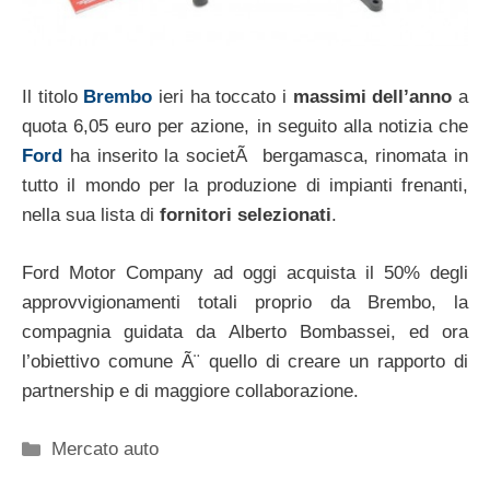
Il titolo
Brembo
ieri ha toccato i
massimi dell’anno
a
quota 6,05 euro per azione, in seguito alla notizia che
Ford
ha inserito la societÃ bergamasca, rinomata in
tutto il mondo per la produzione di impianti frenanti,
nella sua lista di
fornitori selezionati
.
Ford Motor Company ad oggi acquista il 50% degli
approvvigionamenti totali proprio da Brembo, la
compagnia guidata da Alberto Bombassei, ed ora
l’obiettivo comune Ã¨ quello di creare un rapporto di
partnership e di maggiore collaborazione.
Categorie
Mercato auto