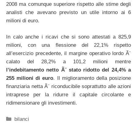
2008 ma comunque superiore rispetto alle stime degli
analisti che avevano previsto un utile intorno ai 6
milioni di euro.
In calo anche i ricavi che si sono attestati a 825,9
milioni, con una flessione del 22,1% rispetto
all’esercizio precedente, il margine operativo lordo Ã¨
calato del 28,2% a 101,2 milioni mentre
l’indebitamento netto Ã¨ stato ridotto del 24,4% a
255 milioni di euro
. Il miglioramento della posizione
finanziaria netta Ã¨ riconducibile soprattutto alle azioni
intraprese per la ridurre il capitale circolante e
ridimensionare gli investimenti.
Categorie
bilanci