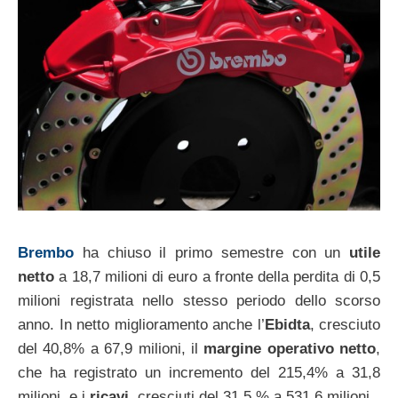
Brembo
ha chiuso il primo semestre con un
utile
netto
a 18,7 milioni di euro a fronte della perdita di 0,5
milioni registrata nello stesso periodo dello scorso
anno. In netto miglioramento anche l’
Ebidta
, cresciuto
del 40,8% a 67,9 milioni, il
margine operativo netto
,
che ha registrato un incremento del 215,4% a 31,8
milioni, e i
ricavi
, cresciuti del 31,5 % a 531,6 milioni.