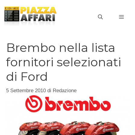
Vai
al
MEN
contenuto
Brembo nella lista
fornitori selezionati
di Ford
5 Settembre 2010
di
Redazione