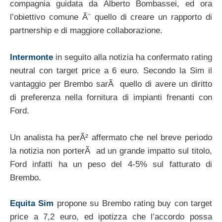
compagnia guidata da Alberto Bombassei, ed ora
l’obiettivo comune Ã¨ quello di creare un rapporto di
partnership e di maggiore collaborazione.
Intermonte
in seguito alla notizia ha confermato rating
neutral con target price a 6 euro. Secondo la Sim il
vantaggio per Brembo sarÃ quello di avere un diritto
di preferenza nella fornitura di impianti frenanti con
Ford.
Un analista ha perÃ² affermato che nel breve periodo
la notizia non porterÃ ad un grande impatto sul titolo,
Ford infatti ha un peso del 4-5% sul fatturato di
Brembo.
Equita Sim
propone su Brembo rating buy con target
price a 7,2 euro, ed ipotizza che l’accordo possa