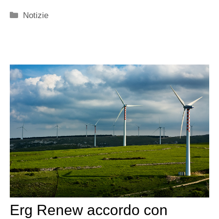
Categorie
Notizie
Erg Renew accordo con