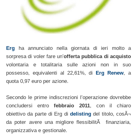
Erg
ha annunciato nella giornata di ieri molto a
sorpresa di voler fare un’
offerta pubblica di acquisto
volontaria e totalitaria sulle azioni non in suo
possesso, equivalenti al 22,61%, di
Erg Renew
, a
quota 0,97 euro per azione.
Secondo le prime indiscrezioni l’operazione dovrebbe
concludersi entro
febbraio 2011
, con il chiaro
obiettivo da parte di Erg di
delisting
del titolo, cosÃ¬
da poter avere una migliore flessibilitÃ finanziaria,
organizzativa e gestionale.