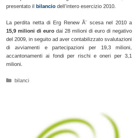
presentato il
bilancio
dell’intero esercizio 2010.
La perdita netta di Erg Renew Ã¨ scesa nel 2010 a
15,9 milioni di euro
dai 28 milioni di euro di negativo
del 2009, in seguito ad aver contabilizzato svalutazioni
di avviamenti e partecipazioni per 19,3 milioni,
accantonamenti ai fondi per rischi e oneri per 3,1
milioni.
Categorie
bilanci