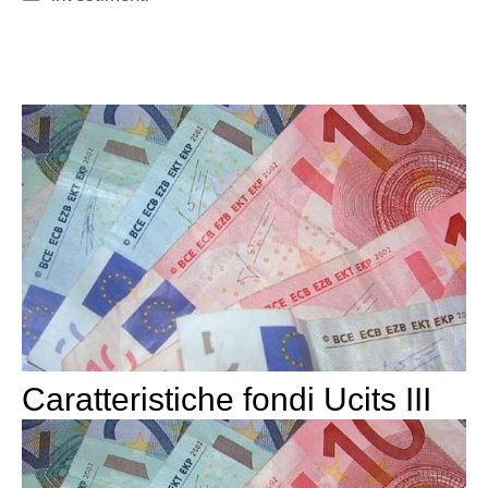
Caratteristiche fondi Ucits III