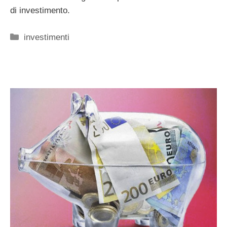
di investimento.
Categorie
investimenti