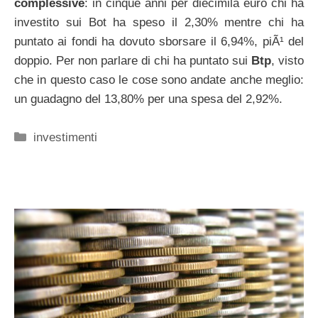
complessive
: in cinque anni per diecimila euro chi ha
investito sui Bot ha speso il 2,30% mentre chi ha
puntato ai fondi ha dovuto sborsare il 6,94%, piÃ¹ del
doppio. Per non parlare di chi ha puntato sui
Btp
, visto
che in questo caso le cose sono andate anche meglio:
un guadagno del 13,80% per una spesa del 2,92%.
Categorie
investimenti