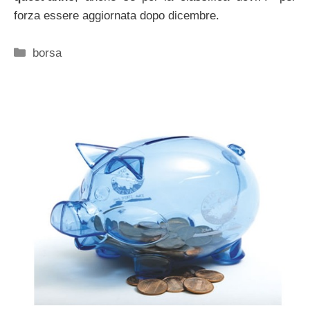
forza essere aggiornata dopo dicembre.
Categorie
borsa