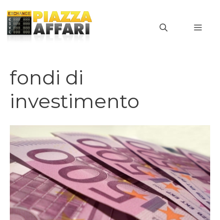
Vai
al
MEN
contenuto
fondi di
investimento