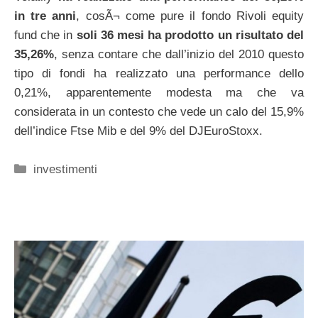
in tre anni
, cosÃ¬ come pure il fondo Rivoli equity
fund che in
soli 36 mesi ha prodotto un risultato del
35,26%
, senza contare che dall’inizio del 2010 questo
tipo di fondi ha realizzato una performance dello
0,21%, apparentemente modesta ma che va
considerata in un contesto che vede un calo del 15,9%
dell’indice Ftse Mib e del 9% del DJEuroStoxx.
Categorie
investimenti