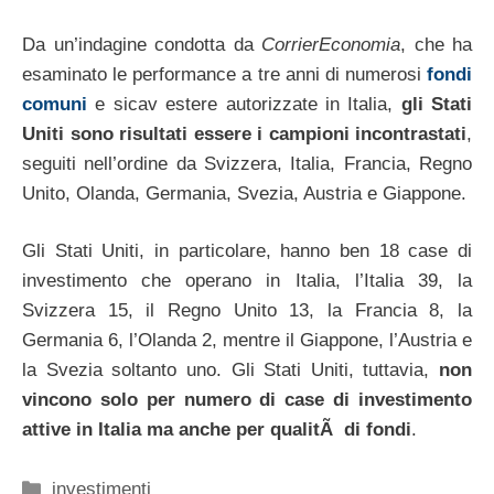
Da un’indagine condotta da
CorrierEconomia
, che ha
esaminato le performance a tre anni di numerosi
fondi
comuni
e sicav estere autorizzate in Italia,
gli Stati
Uniti sono risultati essere i campioni incontrastati
,
seguiti nell’ordine da Svizzera, Italia, Francia, Regno
Unito, Olanda, Germania, Svezia, Austria e Giappone.
Gli Stati Uniti, in particolare, hanno ben 18 case di
investimento che operano in Italia, l’Italia 39, la
Svizzera 15, il Regno Unito 13, la Francia 8, la
Germania 6, l’Olanda 2, mentre il Giappone, l’Austria e
la Svezia soltanto uno. Gli Stati Uniti, tuttavia,
non
vincono solo per numero di case di investimento
attive in Italia ma anche per qualitÃ di fondi
.
Categorie
investimenti