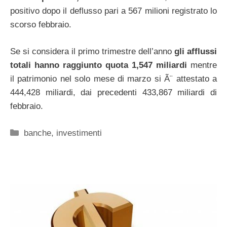
positivo dopo il deflusso pari a 567 milioni registrato lo
scorso febbraio.
Se si considera il primo trimestre dell’anno
gli afflussi
totali hanno raggiunto quota 1,547 miliardi
mentre
il patrimonio nel solo mese di marzo si Ã¨ attestato a
444,428 miliardi, dai precedenti 433,867 miliardi di
febbraio.
Categorie
banche
,
investimenti