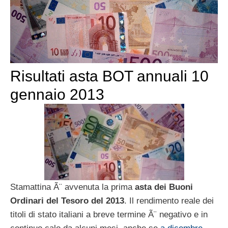
Risultati asta BOT annuali 10
gennaio 2013
Stamattina Ã¨ avvenuta la prima
asta dei Buoni
Ordinari del Tesoro del 2013
. Il rendimento reale dei
titoli di stato italiani a breve termine Ã¨ negativo e in