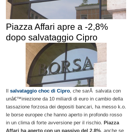
Piazza Affari apre a -2,8%
dopo salvataggio Cipro
Il
salvataggio choc di Cipro
, che sarÃ salvata con
unâ€™iniezione da 10 miliardi di euro in cambio della
tassazione forzosa dei depositi bancari, ha messo k.o.
le borse europee che hanno aperto in profondo rosso
in un clima di forte avversione per il rischio.
Piazza
Affari ha aperto con un passivo del 2,8%
, anche se