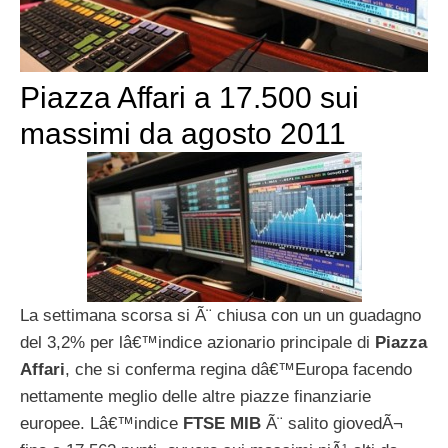
Piazza Affari a 17.500 sui
massimi da agosto 2011
La settimana scorsa si Ã¨ chiusa con un un guadagno
del 3,2% per lâ€™indice azionario principale di
Piazza
Affari
, che si conferma regina dâ€™Europa facendo
nettamente meglio delle altre piazze finanziarie
europee. Lâ€™indice
FTSE MIB
Ã¨ salito giovedÃ¬