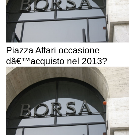
Piazza Affari occasione
dâ€™acquisto nel 2013?