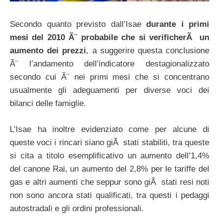
Secondo quanto previsto dall’Isae
durante i primi
mesi del 2010 Ã¨ probabile che si verificherÃ un
aumento dei prezzi
, a suggerire questa conclusione
Ã¨ l’andamento dell’indicatore destagionalizzato
secondo cui Ã¨ nei primi mesi che si concentrano
usualmente gli adeguamenti per diverse voci dei
bilanci delle famiglie.
L’Isae ha inoltre evidenziato come per alcune di
queste voci i rincari siano giÃ stati stabiliti, tra queste
si cita a titolo esemplificativo un aumento dell’1,4%
del canone Rai, un aumento del 2,8% per le tariffe del
gas e altri aumenti che seppur sono giÃ stati resi noti
non sono ancora stati qualificati, tra questi i pedaggi
autostradali e gli ordini professionali.