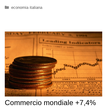
Categorie
economia italiana
Commercio mondiale +7,4%