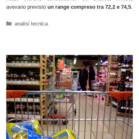
avevano previsto
un range compreso tra 72,2 e 74,5
.
Categorie
analisi tecnica