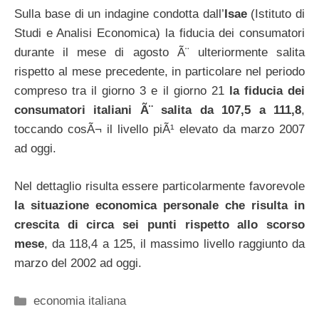
Sulla base di un indagine condotta dall’
Isae
(Istituto di
Studi e Analisi Economica) la fiducia dei consumatori
durante il mese di agosto Ã¨ ulteriormente salita
rispetto al mese precedente, in particolare nel periodo
compreso tra il giorno 3 e il giorno 21
la fiducia dei
consumatori italiani Ã¨ salita da 107,5 a 111,8
,
toccando cosÃ¬ il livello piÃ¹ elevato da marzo 2007
ad oggi.
Nel dettaglio risulta essere particolarmente favorevole
la situazione economica personale che risulta in
crescita di circa sei punti rispetto allo scorso
mese
, da 118,4 a 125, il massimo livello raggiunto da
marzo del 2002 ad oggi.
Categorie
economia italiana