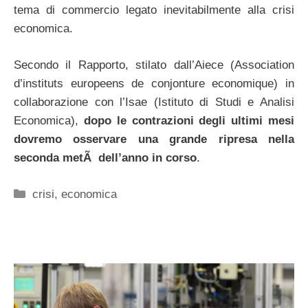
tema di commercio legato inevitabilmente alla crisi
economica.
Secondo il Rapporto, stilato dall’Aiece (Association
d’instituts europeens de conjonture economique) in
collaborazione con l’Isae (Istituto di Studi e Analisi
Economica),
dopo le contrazioni degli ultimi mesi
dovremo osservare una grande ripresa nella
seconda metÃ dell’anno in corso
.
Categorie
crisi
,
economica