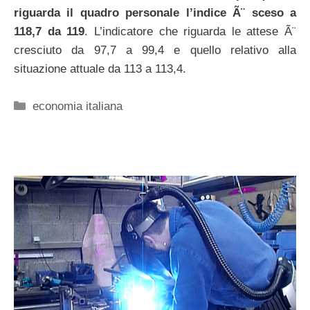
riguarda il quadro personale l’indice Ã¨ sceso a
118,7 da 119
. L’indicatore che riguarda le attese Ã¨
cresciuto da 97,7 a 99,4 e quello relativo alla
situazione attuale da 113 a 113,4.
Categorie
economia italiana