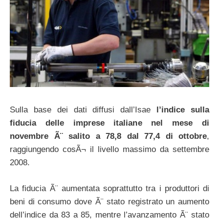
Sulla base dei dati diffusi dall’Isae
l’indice sulla
fiducia delle imprese italiane nel mese di
novembre Ã¨ salito a 78,8 dal 77,4 di ottobre
,
raggiungendo cosÃ¬ il livello massimo da settembre
2008.
La fiducia Ã¨ aumentata soprattutto tra i produttori di
beni di consumo dove Ã¨ stato registrato un aumento
dell’indice da 83 a 85, mentre l’avanzamento Ã¨ stato