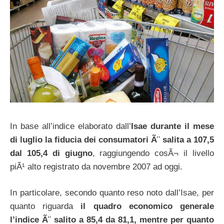
In base all’indice elaborato dall’
Isae
durante il mese
di luglio la fiducia dei consumatori Ã¨ salita a 107,5
dal 105,4 di giugno
, raggiungendo cosÃ¬ il livello
piÃ¹ alto registrato da novembre 2007 ad oggi.
In particolare, secondo quanto reso noto dall’Isae, per
quanto riguarda
il quadro economico generale
l’indice Ã¨ salito a 85,4 da 81,1, mentre per quanto