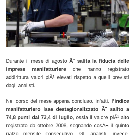
Durante il mese di agosto
Ã¨ salita la fiducia delle
imprese manifatturiere
che hanno registrato
addirittura valori piÃ¹ elevati rispetto a quelli previsti
dagli analisti.
Nel corso del mese appena concluso, infatti,
l’indice
manifatturiero Isae destagionalizzato Ã¨ salito a
74,8 punti dai 72,4 di luglio
, ossia il valore piÃ¹ alto
registrato da ottobre 2008, segnando cosÃ¬ il quinto
rialzo mensile consecutivo. Gli analisti, invece,