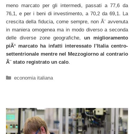
meno marcato per gli intermedi, passati a 77,6 da
76,1, e per i beni di investimento, a 70,2 da 69,1. La
crescita della fiducia, come sempre, non Ã¨ avvenuta
in maniera omogenea ma in modo diverso a seconda
delle diverse zone geografiche,
un miglioramento
piÃ¹ marcato ha infatti interessato l’Italia centro-
settentrionale mentre nel Mezzogiorno al contrario
Ã¨ stato registrato un calo
.
Categorie
economia italiana