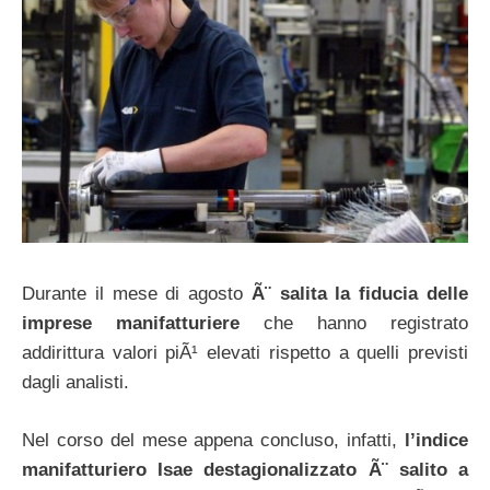
Durante il mese di agosto
Ã¨ salita la fiducia delle
imprese manifatturiere
che hanno registrato
addirittura valori piÃ¹ elevati rispetto a quelli previsti
dagli analisti.
Nel corso del mese appena concluso, infatti,
l’indice
manifatturiero Isae destagionalizzato Ã¨ salito a