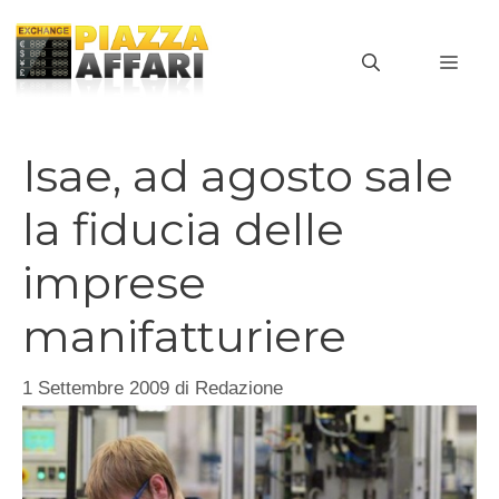
Vai
al
MEN
contenuto
Isae, ad agosto sale
la fiducia delle
imprese
manifatturiere
1 Settembre 2009
di
Redazione