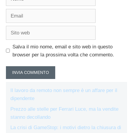
Email
Sito
web
Salva il mio nome, email e sito web in questo
browser per la prossima volta che commento.
Il lavoro da remoto non sempre è un affare per il
dipendente
Prezzo alle stelle per Ferrari Luce, ma la vendite
stanno decollando
La crisi di GameStop: i motivi dietro la chiusura di