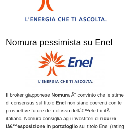
Nomura pessimista su Enel
Il broker giapponese
Nomura
Ã¨ convinto che le stime
di consensus sul titolo
Enel
non siano coerenti con le
prospettive future del colosso dellâ€™elettricitÃ
italiano. Nomura consiglia agli investitori di
ridurre
lâ€™esposizione in portafoglio
sul titolo Enel (rating