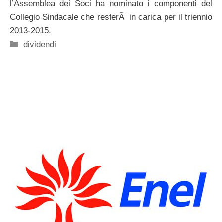
l’Assemblea dei Soci ha nominato i componenti del
Collegio Sindacale che resterÃ in carica per il triennio
2013-2015.
Categorie
dividendi