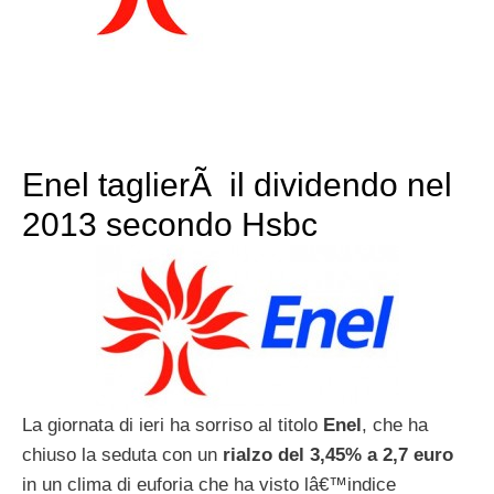
Enel taglierÃ il dividendo nel
2013 secondo Hsbc
La giornata di ieri ha sorriso al titolo
Enel
, che ha
chiuso la seduta con un
rialzo del 3,45% a 2,7 euro
in un clima di euforia che ha visto lâ€™indice