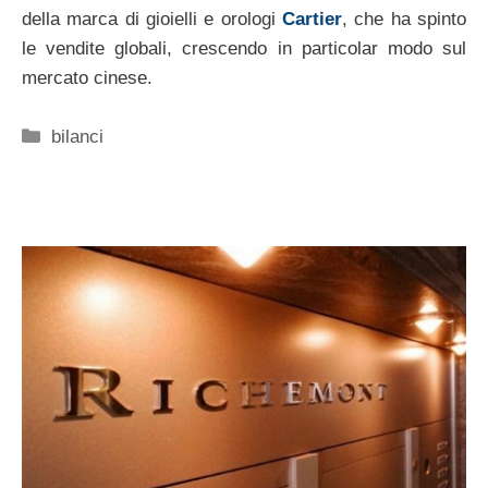
della marca di gioielli e orologi
Cartier
, che ha spinto
le vendite globali, crescendo in particolar modo sul
mercato cinese.
Categorie
bilanci