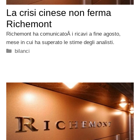
La crisi cinese non ferma
Richemont
Richemont ha comunicatoÂ i ricavi a fine agosto,
mese in cui ha superato le stime degli analisti.
Categorie
bilanci