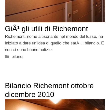
GiÃ¹ gli utili di Richemont
Richemont, nome altisonante nel mondo del lusso, ha
iniziato a dare un’idea di quello che sarÃ il bilancio. E
non ci sono buone notizie.
Categorie
bilanci
Bilancio Richemont ottobre
dicembre 2010