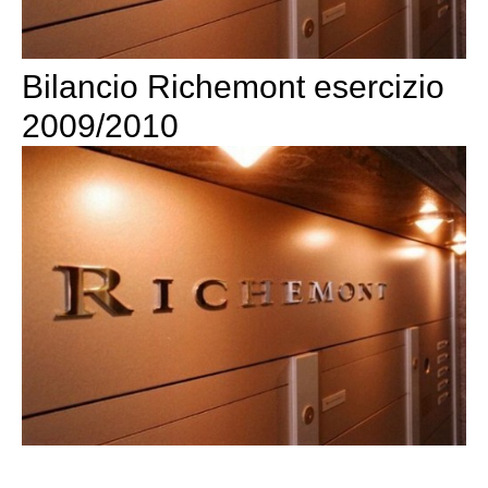
Bilancio Richemont esercizio
2009/2010