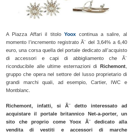
A Piazza Affari il titolo
Yoox
continua a salire, al
momento l’incremento registrato Ã¨ del 3,64% a 6,40
euro, una corsa quella del portale dedicato all’acquisto
di accessori e capi di abbigliamento che Ã¨
riconducibile alle ultime esternazioni di
Richemont
,
gruppo che opera nel settore del lusso proprietario di
grandi marchi quali, ad esempio, Cartier, IWC e
Montblanc.
Richemont, infatti, si Ã¨ detto interessato ad
acquistare il portale britannico Net-a-porter, un
sito che proprio come Yoox Ã¨ dedicato alla
vendita di vestiti e accessori di marche