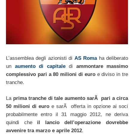
L’assemblea degli azionisti di
AS Roma
ha deliberato
un
aumento di capitale
di
ammontare massimo
complessivo pari a 80 milioni di euro
e diviso in tre
tranche.
La
prima tranche di tale aumento sarÃ pari a circa
50 milioni di euro
e sarÃ offerta in opzione ai soci
probabilmente entro il 31 maggio 2012, ne deriva
quindi che
il lancio dell’operazione dovrebbe
avvenire tra marzo e aprile 2012
.