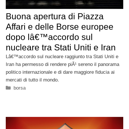
Buona apertura di Piazza
Affari e delle Borse europee
dopo lâ€™accordo sul
nucleare tra Stati Uniti e Iran
Lâ€™accordo sul nucleare raggiunto tra Stati Uniti e
Iran ha permesso di rendere piÃ¹ sereno il panorama
politico internazionale e di dare maggiore fiducia ai
mercati di tutto il mondo.
Categorie
borsa