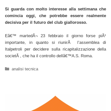
Si guarda con molto interesse alla settimana che
comincia oggi, che potrebbe essere realmente
decisiva per il futuro del club giallorosso.
Eâ€™ martedÃ¬ 23 febbraio il giorno forse piÃ¹
importante, in quanto si riunirÃ l’assemblea di
Italpetroli per decidere sulla ricapitalizzazione della
societÃ , che ha il controllo dellâ€™A.S. Roma.
Categorie
analisi tecnica