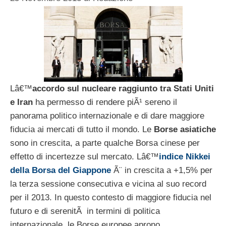
Lâ€™
accordo sul nucleare raggiunto tra Stati Uniti
e Iran
ha permesso di rendere piÃ¹ sereno il
panorama politico internazionale e di dare maggiore
fiducia ai mercati di tutto il mondo. Le
Borse asiatiche
sono in crescita, a parte qualche Borsa cinese per
effetto di incertezze sul mercato. Lâ€™
indice Nikkei
della Borsa del Giappone
Ã¨ in crescita a +1,5% per
la terza sessione consecutiva e vicina al suo record
per il 2013. In questo contesto di maggiore fiducia nel
futuro e di serenitÃ in termini di politica
internazionale, le Borse europee aprono