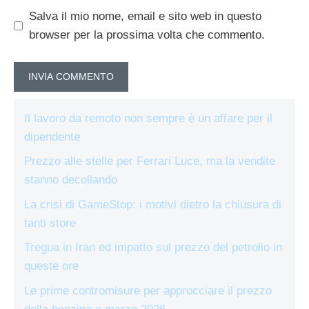
Salva il mio nome, email e sito web in questo
browser per la prossima volta che commento.
Il lavoro da remoto non sempre è un affare per il
dipendente
Prezzo alle stelle per Ferrari Luce, ma la vendite
stanno decollando
La crisi di GameStop: i motivi dietro la chiusura di
tanti store
Tregua in Iran ed impatto sul prezzo del petrolio in
queste ore
Le prime contromisure per approcciare il prezzo