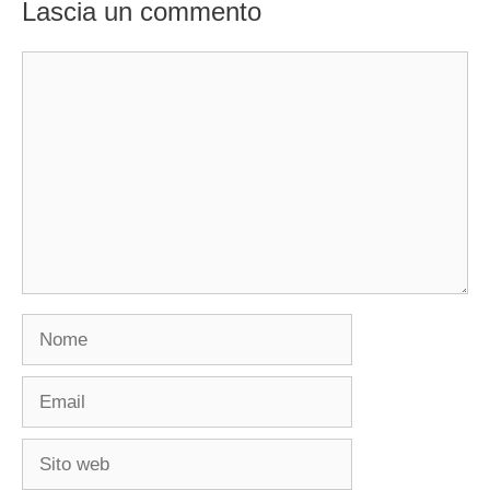
Lascia un commento
Commento
Nome
Email
Sito
web