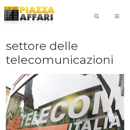
Vai
al
MEN
contenuto
settore delle
telecomunicazioni