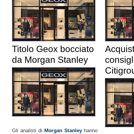
Titolo Geox bocciato
Acquis
da Morgan Stanley
consigl
Citigro
Gli analisti di
Morgan Stanley
hanno