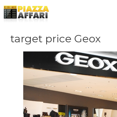
Vai
al
contenuto
target price Geox