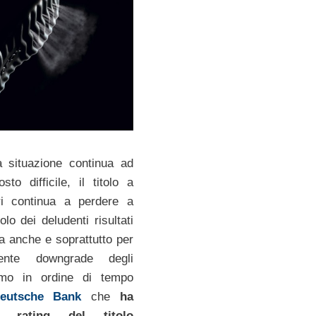
 situazione continua ad
sto difficile, il titolo a
ri continua a perdere a
lo dei deludenti risultati
ma anche e soprattutto per
ente downgrade degli
ltimo in ordine di tempo
eutsche Bank
che
ha
il rating del titolo