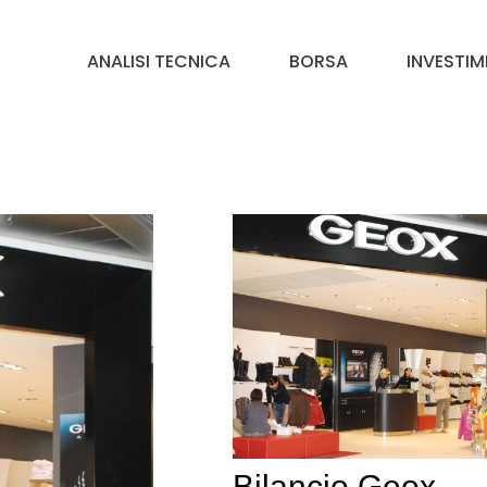
ANALISI TECNICA
BORSA
INVESTIM
Bilancio Geox