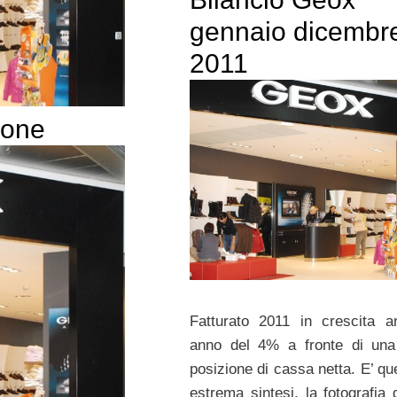
gennaio dicembr
2011
ione
Fatturato 2011 in crescita 
anno del 4% a fronte di una
posizione di cassa netta. E’ qu
estrema sintesi, la fotografia 