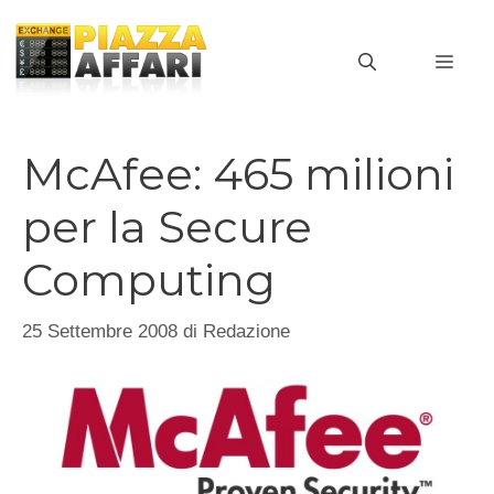
Vai
al
MEN
contenuto
McAfee: 465 milioni
per la Secure
Computing
25 Settembre 2008
di
Redazione