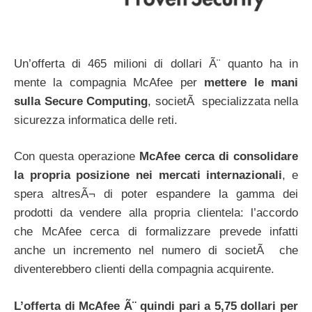
Un’offerta di 465 milioni di dollari Ã¨ quanto ha in
mente la compagnia McAfee per
mettere le mani
sulla Secure Computing
, societÃ specializzata nella
sicurezza informatica delle reti.
Con questa operazione
McAfee cerca di consolidare
la propria posizione nei mercati internazionali
, e
spera altresÃ¬ di poter espandere la gamma dei
prodotti da vendere alla propria clientela: l’accordo
che McAfee cerca di formalizzare prevede infatti
anche un incremento nel numero di societÃ che
diventerebbero clienti della compagnia acquirente.
L’offerta di McAfee Ã¨ quindi pari a 5,75 dollari per