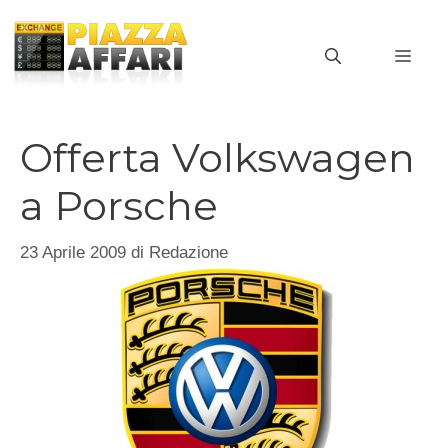
Vai
al
MEN
contenuto
Offerta Volkswagen
a Porsche
23 Aprile 2009
di
Redazione