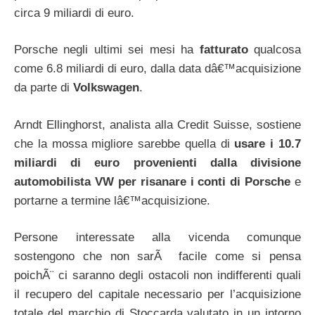
circa 9 miliardi di euro.
Porsche negli ultimi sei mesi ha
fatturato
qualcosa
come 6.8 miliardi di euro, dalla data dâ€™acquisizione
da parte di
Volkswagen
.
Arndt Ellinghorst, analista alla Credit Suisse, sostiene
che la mossa migliore sarebbe quella di
usare i 10.7
miliardi di euro provenienti dalla divisione
automobilista VW per risanare i conti di Porsche
e
portarne a termine lâ€™acquisizione.
Persone interessate alla vicenda comunque
sostengono che non sarÃ facile come si pensa
poichÃ¨ ci saranno degli ostacoli non indifferenti quali
il recupero del capitale necessario per l’acquisizione
totale del marchio di Stoccarda valutato in un intorno