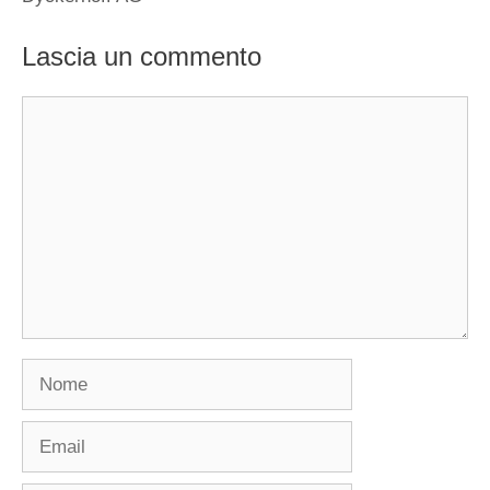
Lascia un commento
Commento
Nome
Email