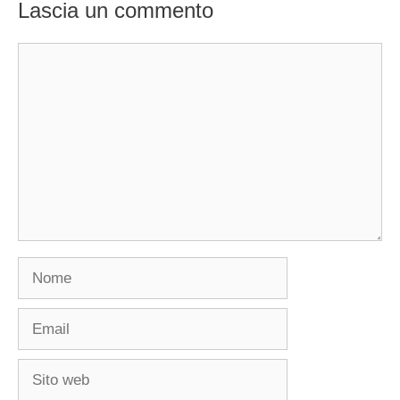
Lascia un commento
Commento
Nome
Email
Sito
web