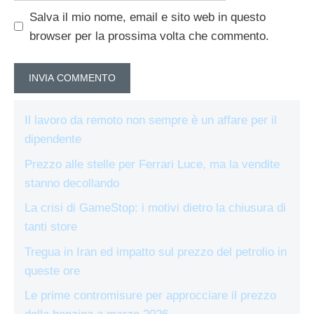
Salva il mio nome, email e sito web in questo
browser per la prossima volta che commento.
Il lavoro da remoto non sempre è un affare per il
dipendente
Prezzo alle stelle per Ferrari Luce, ma la vendite
stanno decollando
La crisi di GameStop: i motivi dietro la chiusura di
tanti store
Tregua in Iran ed impatto sul prezzo del petrolio in
queste ore
Le prime contromisure per approcciare il prezzo