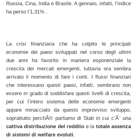
Russia, Cina, India e Brasile. A gennaio, infatti, l’indice
ha perso l’1,31% .
La crisi finanziaria che ha colpito le principali
economie dei paesi sviluppati nel corso degli ultimi
due anni ha favorito in maniera esponenziale la
crescita dei mercati emergenti, tuttavia ora sembra
arrivato il momento di fare i conti. I flussi finanziari
che interessano questi paesi, infatti, sembrano non
essere in grado di soddisfare questi livelli di crescita,
per cui l’intero sistema delle economie emergenti
appare minacciato da questo improvviso sviluppo,
soprattutto perchÃ© parliamo di Stati in cui c’Ã¨ una
cattiva distribuzione del reddito
e la
totale assenza
di sistemi di welfare evoluti
.