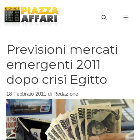
Vai
al
MEN
contenuto
Previsioni mercati
emergenti 2011
dopo crisi Egitto
18 Febbraio 2011
di
Redazione