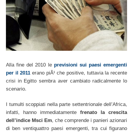
Alla fine del 2010 le
previsioni sui paesi emergenti
per il 2011
erano piÃ¹ che positive, tuttavia la recente
crisi in Egitto sembra aver cambiato radicalmente lo
scenario.
I tumulti scoppiati nella parte settentrionale dell’Africa,
infatti, hanno immediatamente
frenato la crescita
dell’indice Msci Em
, che comprende i panieri azionari
di ben ventiquattro paesi emergenti, tra cui figurano