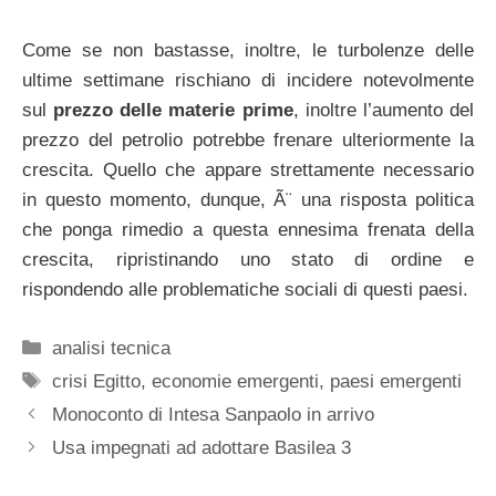
Come se non bastasse, inoltre, le turbolenze delle
ultime settimane rischiano di incidere notevolmente
sul
prezzo delle materie prime
, inoltre l’aumento del
prezzo del petrolio potrebbe frenare ulteriormente la
crescita. Quello che appare strettamente necessario
in questo momento, dunque, Ã¨ una risposta politica
che ponga rimedio a questa ennesima frenata della
crescita, ripristinando uno stato di ordine e
rispondendo alle problematiche sociali di questi paesi.
Categorie
analisi tecnica
Tag
crisi Egitto
,
economie emergenti
,
paesi emergenti
Monoconto di Intesa Sanpaolo in arrivo
Usa impegnati ad adottare Basilea 3