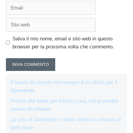
Email
Sito
web
Salva il mio nome, email e sito web in questo
browser per la prossima volta che commento.
Il lavoro da remoto non sempre è un affare per il
dipendente
Prezzo alle stelle per Ferrari Luce, ma la vendite
stanno decollando
La crisi di GameStop: i motivi dietro la chiusura di
tanti store