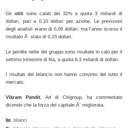
Gli
utili
sono calati del 32% a quota 3 miliardi di
dollari, pari a 0,10 dollari per azione. Le previsioni
degli analisti erano di 0,09 dollari, ma l’anno scorso il
risultato Ã¨ stato di 0,15 dollari.
Le perdite nette del gruppo sono risultate in calo per il
settimo trimestre di fila, a quota 6,3 miliardi di dollari.
I risultati del bilancio non hanno convinto del tutto il
mercato.
Vikram Pandit
, Ad di Citigroup, ha commentato
dicendo che la forza del capitale Ã¨ migliorata.
Categorie
bilanci
Tag