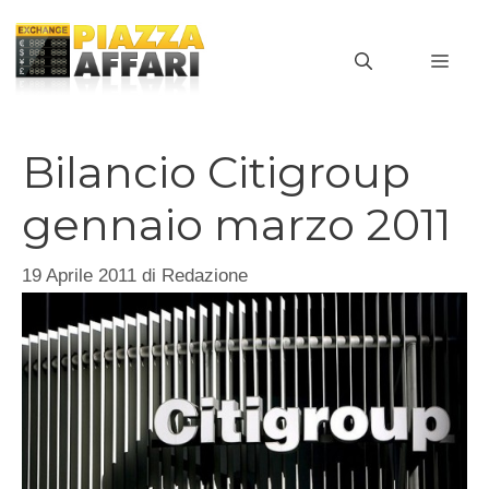
Vai
al
MEN
contenuto
Bilancio Citigroup
gennaio marzo 2011
19 Aprile 2011
di
Redazione