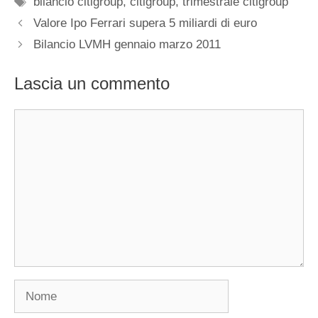
bilancio citigroup
,
citigroup
,
trimestrale citigroup
Valore Ipo Ferrari supera 5 miliardi di euro
Bilancio LVMH gennaio marzo 2011
Lascia un commento
Commento
Nome