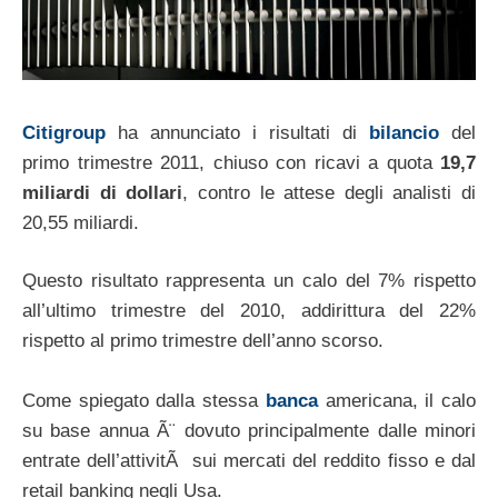
Citigroup
ha annunciato i risultati di
bilancio
del
primo trimestre 2011, chiuso con ricavi a quota
19,7
miliardi di dollari
, contro le attese degli analisti di
20,55 miliardi.
Questo risultato rappresenta un calo del 7% rispetto
all’ultimo trimestre del 2010, addirittura del 22%
rispetto al primo trimestre dell’anno scorso.
Come spiegato dalla stessa
banca
americana, il calo
su base annua Ã¨ dovuto principalmente dalle minori
entrate dell’attivitÃ sui mercati del reddito fisso e dal
retail banking negli Usa.