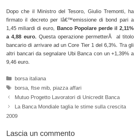
Dopo che il Ministro del Tesoro, Giulio Tremonti, ha
firmato il decreto per lâ€™emissione di bond pari a
1,45 miliardi di euro,
Banco Popolare perde il 2,11%
a 4,88 euro.
Questa operazione permetterÃ al titolo
bancario di arrivare ad un Core Tier 1 del 6,3%. Tra gli
altri bancari da segnalare Ubi Banca con un +1,39% a
9,46 euro.
Categorie
borsa italiana
Tag
borsa
,
ftse mib
,
piazza affari
Mutuo Progetto Lavoratori di Unicredit Banca
La Banca Mondiale taglia le stime sulla crescita
2009
Lascia un commento