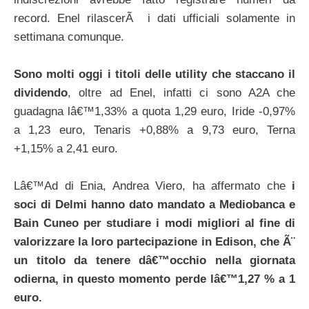
record. Enel rilascerÃ i dati ufficiali solamente in
settimana comunque.
Sono molti oggi i titoli delle utility che staccano il
dividendo
, oltre ad Enel, infatti ci sono A2A che
guadagna lâ€™1,33% a quota 1,29 euro, Iride -0,97%
a 1,23 euro, Tenaris +0,88% a 9,73 euro, Terna
+1,15% a 2,41 euro.
Lâ€™Ad di Enia, Andrea Viero, ha affermato che
i
soci di Delmi hanno dato mandato a Mediobanca e
Bain Cuneo per studiare i modi migliori al fine di
valorizzare la loro partecipazione in Edison, che Ã¨
un titolo da tenere dâ€™occhio nella giornata
odierna, in questo momento perde lâ€™1,27 % a 1
euro.