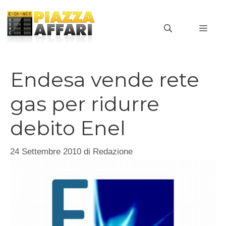
Vai
al
MEN
contenuto
Endesa vende rete
gas per ridurre
debito Enel
24 Settembre 2010
di
Redazione