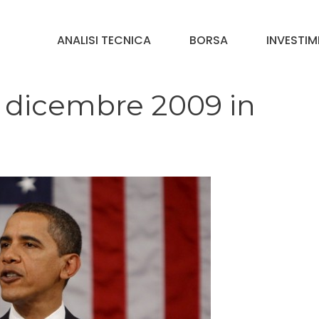
ANALISI TECNICA
BORSA
INVESTIM
 dicembre 2009 in