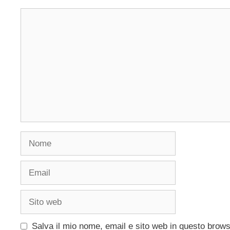
Commento
Nome
Email
Sito
web
Salva il mio nome, email e sito web in questo brow