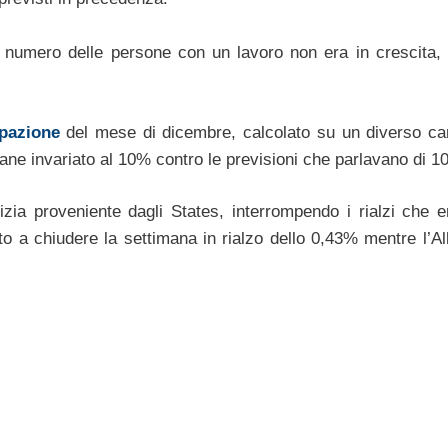
l numero delle persone con un lavoro non era in crescita, 
upazione
del mese di dicembre, calcolato su un diverso c
imane invariato al 10% contro le previsioni che parlavano di 1
zia proveniente dagli States, interrompendo i rialzi che e
to a chiudere la settimana in rialzo dello 0,43% mentre l’Al