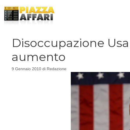
Vai
al
contenuto
Disoccupazione Usa
aumento
9 Gennaio 2010
di
Redazione