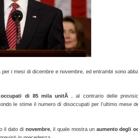
a
per i mesi di dicembre e novembre, ed entrambi sono abb
i occupati di 85 mila unitÃ
, al contrario delle previsi
ondo le stime il numero di disoccupati per l’ultimo mese de
o il dato di
novembre
, il quale mostra un
aumento degli o
 previsti in precedenza.