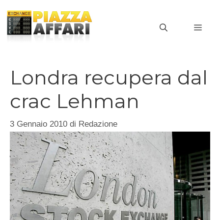
Vai
al
MEN
contenuto
Londra recupera dal
crac Lehman
3 Gennaio 2010
di
Redazione