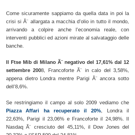
Come sicuramente sappiamo da quella data in poi la
crisi si Ã¨ allargata a macchia d’olio in tutto il mondo,
arrivando a colpire anche l’economia reale, con
interventi pubblici ed azioni mirate al salvataggio delle
banche.
Il Ftse Mib di Milano Ã¨ negativo del 17,61% dal 12
settembre 200
8, Francoforte Ã¨ in calo del 3,58%,
appena dietro Londra mentre Parigi Ã¨ ancora sotto
dell’8,6%.
Se restringiamo il campo al solo 2009 vediamo che
Piazza Affari ha recuperato il 20%
, Londra il
22,63%, Parigi il 23,06% e Francoforte il 24,98%. Il
Nasdaq Ã¨ cresciuto del 45,11%, il Dow Jones del