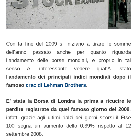
Con la fine del 2009 si iniziano a tirare le somme
dell’anno passato anche per quanto riguarda
l’andamento delle borse mondiali, e proprio in tal
senso Ã¨ interessante vedere qual’Ã¨ stato
l’
andamento dei principali indici mondiali dopo il
famoso
crac di Lehman Brothers
.
E’ stata la Borsa di Londra la prima a ricucire le
perdite registrate da quel famoso giorno del 2008
,
infatti grazie agli ultimi rialzi dei giorni scorsi il Ftse
100 segna un aumento dello 0,39% rispetto al 12
settembre 2008.