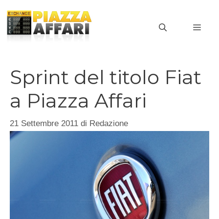
Vai
al
MEN
contenuto
Sprint del titolo Fiat
a Piazza Affari
21 Settembre 2011
di
Redazione