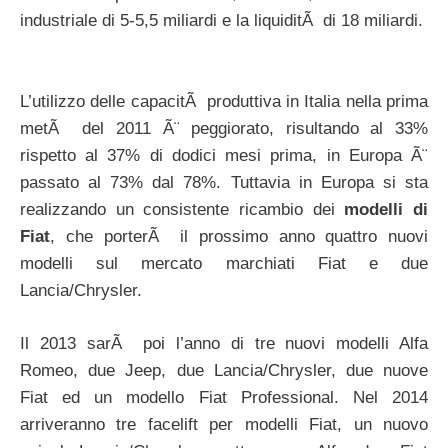
industriale di 5-5,5 miliardi e la liquiditÃ di 18 miliardi.
L’utilizzo delle capacitÃ produttiva in Italia nella prima
metÃ del 2011 Ã¨ peggiorato, risultando al 33%
rispetto al 37% di dodici mesi prima, in Europa Ã¨
passato al 73% dal 78%. Tuttavia in Europa si sta
realizzando un consistente ricambio dei
modelli di
Fiat
, che porterÃ il prossimo anno quattro nuovi
modelli sul mercato marchiati Fiat e due
Lancia/Chrysler.
Il 2013 sarÃ poi l’anno di tre nuovi modelli Alfa
Romeo, due Jeep, due Lancia/Chrysler, due nuove
Fiat ed un modello Fiat Professional. Nel 2014
arriveranno tre facelift per modelli Fiat, un nuovo