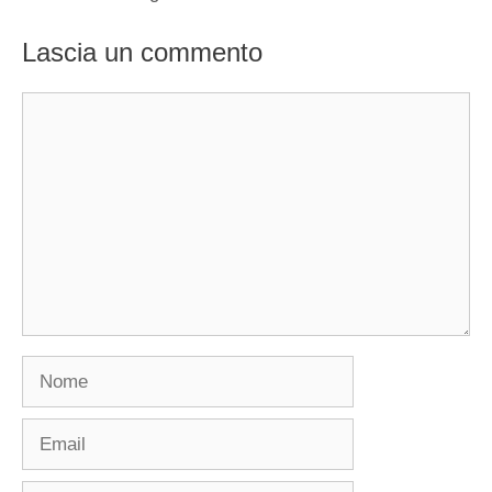
Lascia un commento
Commento
Nome
Email