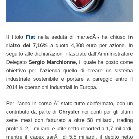
Il titolo
Fiat
nella seduta di martedÃ¬ ha chiuso
in
rialzo del 7,16%
a quota 4,308 euro per azione, in
seguito alle dichiarazioni rilasciate dall’Amministratore
Delegato
Sergio Marchionne
, il quale ha posto come
obiettivo per l’azienda quello di creare un sistema
industriale sostenibile e portare a pareggio entro il
2014 le operazioni industriali in Europa.
Per l’anno in corso Ã¨ stato tutto confermato, con un
contributo da parte di
Chrysler
nei conti per gli ultimi
sette mesi con fatturato a oltre 58 miliardi, trading
profit di 2,1 miliardi e utile netto reported a 1,7 miliardi,
mentre il capex sarÃ di 5,5 miliardi, il debito netto