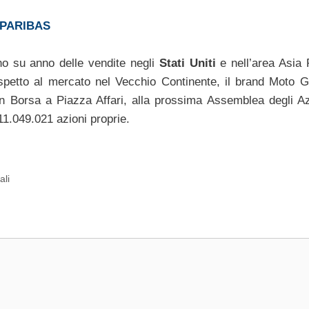
 PARIBAS
nno su anno delle vendite negli
Stati Uniti
e nell’area Asia P
petto al mercato nel Vecchio Continente, il brand Moto Gu
n Borsa a Piazza Affari, alla prossima Assemblea degli Azi
1.049.021 azioni proprie.
ali