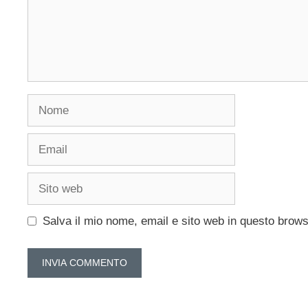
Nome
Email
Sito
web
Salva il mio nome, email e sito web in questo brow