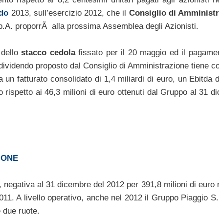
do
2013, sull’esercizio 2012, che il
Consiglio di Amminist
p.A. proporrÃ alla prossima Assemblea degli Azionisti.
 dello
stacco cedola
fissato per il 20 maggio ed il pagamen
dividendo proposto dal Consiglio di Amministrazione tiene co
a un fatturato consolidato di 1,4 miliardi di euro, un Ebitda 
uro rispetto ai 46,3 milioni di euro ottenuti dal Gruppo al 31 
IONE
, negativa al 31 dicembre del 2012 per 391,8 milioni di euro 
2011. A livello operativo, anche nel 2012 il Gruppo Piaggio S
 due ruote.