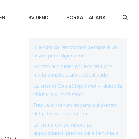
ENTI
DIVIDENDI
BORSA ITALIANA
Il lavoro da remoto non sempre è un
affare per il dipendente
Prezzo alle stelle per Ferrari Luce,
ma la vendite stanno decollando
La crisi di GameStop: i motivi dietro la
chiusura di tanti store
Tregua in Iran ed impatto sul prezzo
del petrolio in queste ore
Le prime contromisure per
approcciare il prezzo della benzina a
el 2012