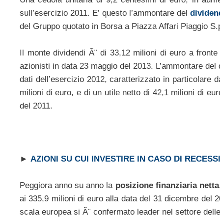
sull’esercizio 2011. E’ questo l’ammontare del
dividen
del Gruppo quotato in Borsa a Piazza Affari Piaggio S.
Il monte dividendi Ã¨ di 33,12 milioni di euro a fronte
azionisti in data 23 maggio del 2013. L’ammontare del 
dati dell’esercizio 2012, caratterizzato in particolare d
milioni di euro, e di un utile netto di 42,1 milioni di e
del 2011.
►
AZIONI SU CUI INVESTIRE IN CASO DI RECESS
Peggiora anno su anno la
posizione finanziaria netta
ai 335,9 milioni di euro alla data del 31 dicembre del 
scala europea si Ã¨ confermato leader nel settore delle