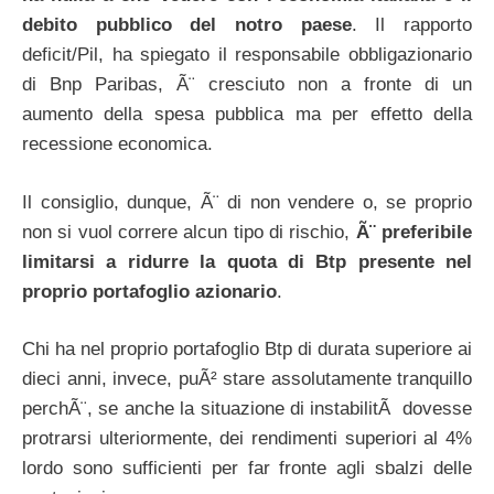
debito pubblico del notro paese
. Il rapporto
deficit/Pil, ha spiegato il responsabile obbligazionario
di Bnp Paribas, Ã¨ cresciuto non a fronte di un
aumento della spesa pubblica ma per effetto della
recessione economica.
Il consiglio, dunque, Ã¨ di non vendere o, se proprio
non si vuol correre alcun tipo di rischio,
Ã¨ preferibile
limitarsi a ridurre la quota di Btp presente nel
proprio portafoglio azionario
.
Chi ha nel proprio portafoglio Btp di durata superiore ai
dieci anni, invece, puÃ² stare assolutamente tranquillo
perchÃ¨, se anche la situazione di instabilitÃ dovesse
protrarsi ulteriormente, dei rendimenti superiori al 4%
lordo sono sufficienti per far fronte agli sbalzi delle