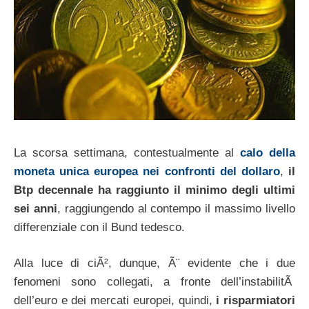
La scorsa settimana, contestualmente al
calo della
moneta unica europea nei confronti del dollaro
,
il
Btp decennale ha raggiunto il minimo degli ultimi
sei anni
, raggiungendo al contempo il massimo livello
differenziale con il Bund tedesco.
Alla luce di ciÃ², dunque, Ã¨ evidente che i due
fenomeni sono collegati, a fronte dell’instabilitÃ
dell’euro e dei mercati europei, quindi,
i risparmiatori