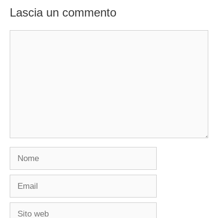
Lascia un commento
Commento
Nome
Email
Sito