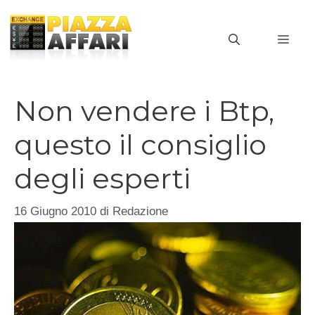
Vai
al
MEN
contenuto
Non vendere i Btp,
questo il consiglio
degli esperti
16 Giugno 2010
di
Redazione