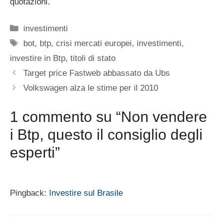
quotazioni.
Categorie
investimenti
Tag
bot
,
btp
,
crisi mercati europei
,
investimenti
,
investire in Btp
,
titoli di stato
Target price Fastweb abbassato da Ubs
Volkswagen alza le stime per il 2010
1 commento su “Non vendere
i Btp, questo il consiglio degli
esperti”
Pingback:
Investire sul Brasile