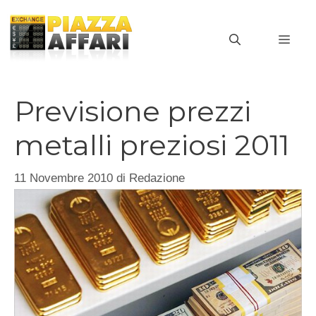
Vai
al
MEN
contenuto
Previsione prezzi
metalli preziosi 2011
11 Novembre 2010
di
Redazione