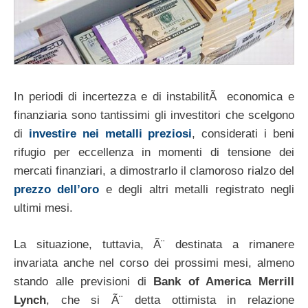
In periodi di incertezza e di instabilitÃ economica e
finanziaria sono tantissimi gli investitori che scelgono
di
investire nei metalli preziosi
, considerati i beni
rifugio per eccellenza in momenti di tensione dei
mercati finanziari, a dimostrarlo il clamoroso rialzo del
prezzo dell’oro
e degli altri metalli registrato negli
ultimi mesi.
La situazione, tuttavia, Ã¨ destinata a rimanere
invariata anche nel corso dei prossimi mesi, almeno
stando alle previsioni di
Bank of America Merrill
Lynch
, che si Ã¨ detta ottimista in relazione