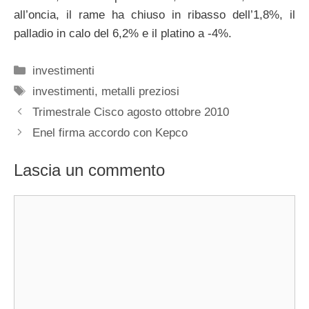
all’oncia, il rame ha chiuso in ribasso dell’1,8%, il
palladio in calo del 6,2% e il platino a -4%.
Categorie
investimenti
Tag
investimenti
,
metalli preziosi
Trimestrale Cisco agosto ottobre 2010
Enel firma accordo con Kepco
Lascia un commento
Commento