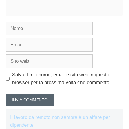
Nome
Email
Sito
web
Salva il mio nome, email e sito web in questo
browser per la prossima volta che commento.
Il lavoro da remoto non sempre è un affare per il
dipendente