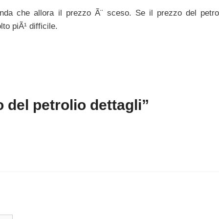
a che allora il prezzo Ã¨ sceso. Se il prezzo del petro
o piÃ¹ difficile.
el petrolio dettagli”