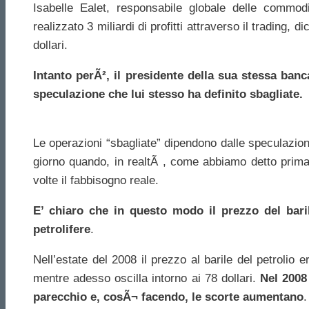
Isabelle Ealet, responsabile globale delle commod
realizzato 3 miliardi di profitti attraverso il trading, d
dollari.
Intanto perÃ², il presidente della sua stessa ban
speculazione che lui stesso ha definito sbagliate.
Le operazioni “sbagliate” dipendono dalle speculazioni 
giorno quando, in realtÃ , come abbiamo detto prima,
volte il fabbisogno reale.
E’ chiaro che in questo modo il prezzo del bari
petrolifere
.
Nell’estate del 2008 il prezzo al barile del petrolio 
mentre adesso oscilla intorno ai 78 dollari.
Nel 2008
parecchio e, cosÃ¬ facendo, le scorte aumentano
.