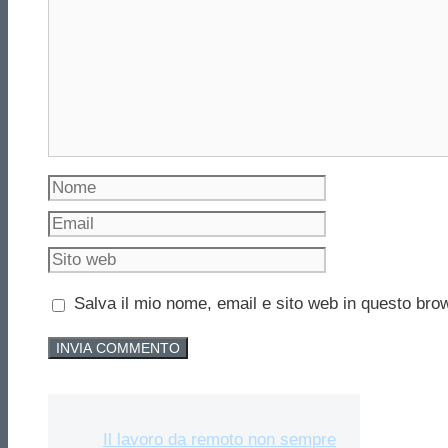
Commento
Nome
Email
Sito
web
Salva il mio nome, email e sito web in questo br
Il lavoro da remoto non sempre