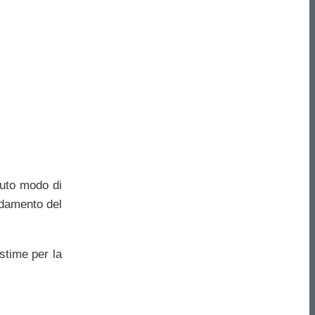
vuto modo di
ndamento del
stime per la