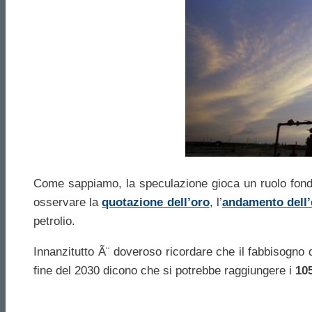
Come sappiamo, la speculazione gioca un ruolo fond
osservare la
quotazione dell’oro
, l’
andamento dell’
petrolio.
Innanzitutto Ã¨ doveroso ricordare che il fabbisogno q
fine del 2030 dicono che si potrebbe raggiungere i
105