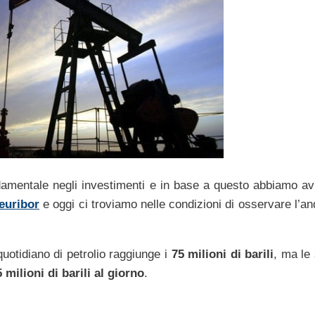
amentale negli investimenti e in base a questo abbiamo a
euribor
e oggi ci troviamo nelle condizioni di osservare l’a
uotidiano di petrolio raggiunge i
75 milioni di barili
, ma le 
 milioni di barili al giorno
.