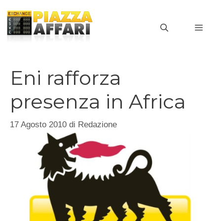
Vai
al
MEN
contenuto
Eni rafforza
presenza in Africa
17 Agosto 2010
di
Redazione