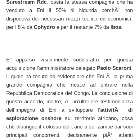
Surestream Rdc
, ossia la stessa compagnia che ha
venduto a Eni il 55% di Ndunda perchÃ¨ non
disponeva dei necessari mezzi tecnici ed economici,
per l’8% da
Cohydro
e per il restante 7% da
Ibos
.
E’ apparso visibilmente soddisfatto per questa
acquisizione l’amministratore delegato
Paolo Scaroni
,
il quale ha tenuto ad evidenziare che Eni Ã¨ la prima
grande compagnia che riesce ad entrare nella
Repubblica Democratica del Congo. La conclusione di
questo accordo, inoltre, Ã¨ un’ulteriore testimonianza
dell’impegno di Eni a sviluppare l’
attivitÃ di
esplorazione onshore
sul territorio africano, cosa
che distingue il colosso del cane a sei zampe dai suoi
principali concorrenti, decisamente piÃ¹ attenti