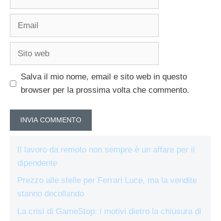
Email
Sito
web
Salva il mio nome, email e sito web in questo
browser per la prossima volta che commento.
Il lavoro da remoto non sempre è un affare per il
dipendente
Prezzo alle stelle per Ferrari Luce, ma la vendite
stanno decollando
La crisi di GameStop: i motivi dietro la chiusura di