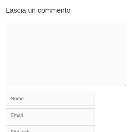
Lascia un commento
Commento
Nome
Email
Sito