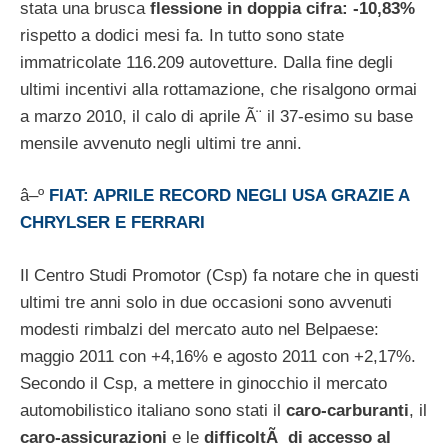
stata una brusca
flessione in doppia cifra: -10,83%
rispetto a dodici mesi fa. In tutto sono state
immatricolate 116.209 autovetture. Dalla fine degli
ultimi incentivi alla rottamazione, che risalgono ormai
a marzo 2010, il calo di aprile Ã¨ il 37-esimo su base
mensile avvenuto negli ultimi tre anni.
â–º
FIAT: APRILE RECORD NEGLI USA GRAZIE A
CHRYLSER E FERRARI
Il Centro Studi Promotor (Csp) fa notare che in questi
ultimi tre anni solo in due occasioni sono avvenuti
modesti rimbalzi del mercato auto nel Belpaese:
maggio 2011 con +4,16% e agosto 2011 con +2,17%.
Secondo il Csp, a mettere in ginocchio il mercato
automobilistico italiano sono stati il
caro-carburanti
, il
caro-assicurazioni
e le
difficoltÃ di accesso al