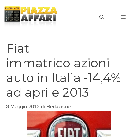
Vai
al
MEN
contenuto
Fiat
immatricolazioni
auto in Italia -14,4%
ad aprile 2013
3 Maggio 2013
di
Redazione