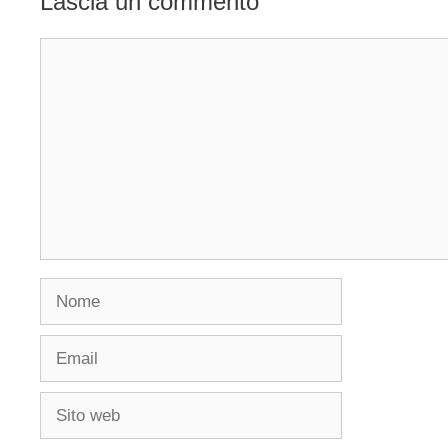
Lascia un commento
Commento
Nome
Email
Sito
web