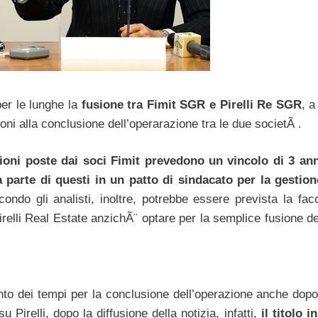
er le lunghe la
fusione tra Fimit SGR e Pirelli Re SGR
, a
ioni alla conclusione dell’operarazione tra le due societÃ .
ioni poste dai soci Fimit prevedono un vincolo di 3 ann
a parte di questi in un patto di sindacato per la gestion
condo gli analisti, inoltre, potrebbe essere prevista la fac
irelli Real Estate anzichÃ¨ optare per la semplice fusione d
o dei tempi per la conclusione dell’operazione anche dopo 
irelli, dopo la diffusione della notizia, infatti,
il titolo 