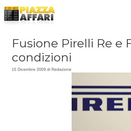
Vai
al
contenuto
Fusione Pirelli Re e 
condizioni
15 Dicembre 2009
di
Redazione