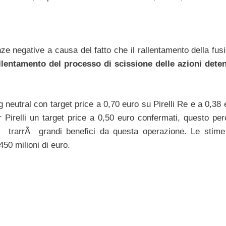
nze negative a causa del fatto che il rallentamento della fus
lentamento del processo di scissione delle azioni dete
ng neutral con target price a 0,70 euro su Pirelli Re e a 0,38
Pirelli un target price a 0,50 euro confermati, questo per
Ã trarrÃ grandi benefici da questa operazione. Le stime 
450 milioni di euro.