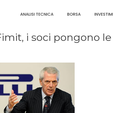
ANALISI TECNICA
BORSA
INVESTIM
Fimit, i soci pongono le