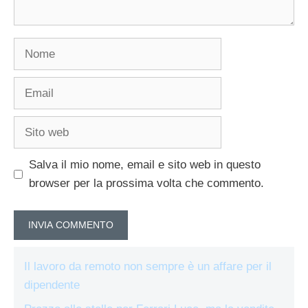
Nome
Email
Sito
web
Salva il mio nome, email e sito web in questo
browser per la prossima volta che commento.
Il lavoro da remoto non sempre è un affare per il
dipendente