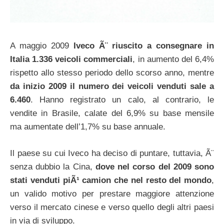
A maggio 2009
Iveco Ã¨ riuscito a consegnare in
Italia 1.336 veicoli commerciali
, in aumento del 6,4%
rispetto allo stesso periodo dello scorso anno, mentre
da inizio 2009 il numero dei veicoli venduti sale a
6.460
. Hanno registrato un calo, al contrario, le
vendite in Brasile, calate del 6,9% su base mensile
ma aumentate dell’1,7% su base annuale.
Il paese su cui Iveco ha deciso di puntare, tuttavia, Ã¨
senza dubbio la Cina,
dove nel corso del 2009 sono
stati venduti piÃ¹ camion che nel resto del mondo
,
un valido motivo per prestare maggiore attenzione
verso il mercato cinese e verso quello degli altri paesi
in via di sviluppo.