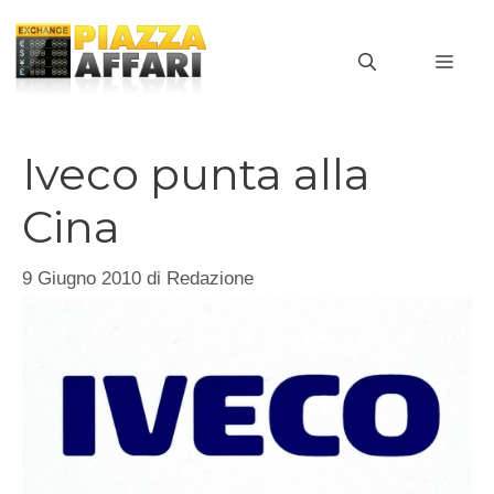
Vai
al
MEN
contenuto
Iveco punta alla
Cina
9 Giugno 2010
di
Redazione