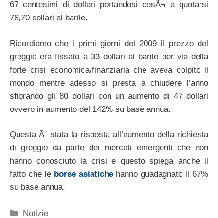
67 centesimi di dollari portandosi cosÃ¬ a quotarsi
78,70 dollari al barile.
Ricordiamo che i primi giorni del 2009 il prezzo del
greggio era fissato a 33 dollari al barile per via della
forte crisi economica/finanziaria che aveva colpito il
mondo mentre adesso si presta a chiudere l’anno
sfiorando gli 80 dollari con un aumento di 47 dollari
ovvero in aumento del 142% su base annua.
Questa Ã¨ stata la risposta all’aumento della richiesta
di greggio da parte dei mercati emergenti che non
hanno conosciuto la crisi e questo spiega anche il
fatto che le
borse asiatiche
hanno guadagnato il 67%
su base annua.
Categorie
Notizie