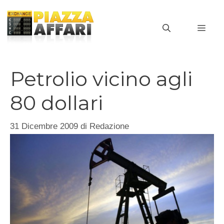
Vai
al
MEN
contenuto
Petrolio vicino agli
80 dollari
31 Dicembre 2009
di
Redazione