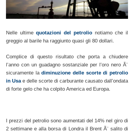
Nelle ultime
quotazioni del petrolio
notiamo che il
greggio al barile ha raggiunto quasi gli 80 dollari.
Complice di questo risultato che porta a chiudere
l’anno con un guadagno sostanziale per l’oro nero Ã¨
sicuramente la
diminuzione delle scorte di petrolio
in Usa
e delle scorte di carburante causato dall’ondata
di forte gelo che ha colpito America ed Europa.
I prezzi del petrolio sono aumentati del 14% nel giro di
2 settimane e alla borsa di Londra il Brent Ã¨ salito di