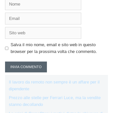
Nome
Email
Sito
web
Salva il mio nome, email e sito web in questo
browser per la prossima volta che commento.
Il lavoro da remoto non sempre è un affare per il
dipendente
Prezzo alle stelle per Ferrari Luce, ma la vendite
stanno decollando