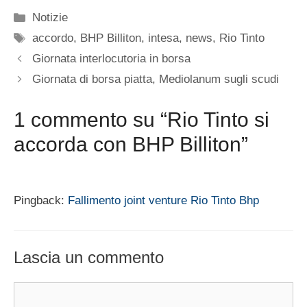
Categorie
Notizie
Tag
accordo
,
BHP Billiton
,
intesa
,
news
,
Rio Tinto
Giornata interlocutoria in borsa
Giornata di borsa piatta, Mediolanum sugli scudi
1 commento su “Rio Tinto si
accorda con BHP Billiton”
Pingback:
Fallimento joint venture Rio Tinto Bhp
Lascia un commento
Commento