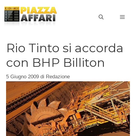
Vai
al
MEN
contenuto
Rio Tinto si accorda
con BHP Billiton
5 Giugno 2009
di
Redazione