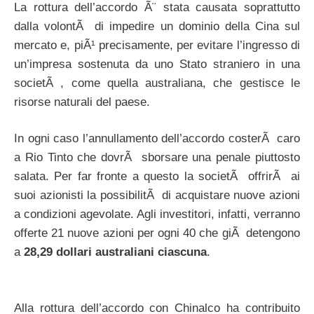
La rottura dell’accordo Ã¨ stata causata soprattutto
dalla volontÃ di impedire un dominio della Cina sul
mercato e, piÃ¹ precisamente, per evitare l’ingresso di
un’impresa sostenuta da uno Stato straniero in una
societÃ , come quella australiana, che gestisce le
risorse naturali del paese.
In ogni caso l’annullamento dell’accordo costerÃ caro
a Rio Tinto che dovrÃ sborsare una penale piuttosto
salata. Per far fronte a questo la societÃ offrirÃ ai
suoi azionisti la possibilitÃ di acquistare nuove azioni
a condizioni agevolate. Agli investitori, infatti, verranno
offerte 21 nuove azioni per ogni 40 che giÃ detengono
a
28,29 dollari australiani ciascuna
.
Alla rottura dell’accordo con Chinalco ha contribuito