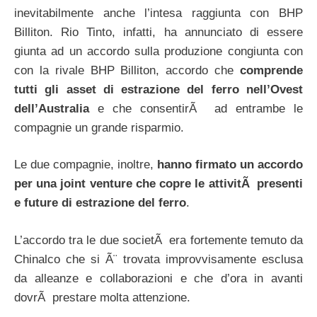
inevitabilmente anche l’intesa raggiunta con BHP
Billiton. Rio Tinto, infatti, ha annunciato di essere
giunta ad un accordo sulla produzione congiunta con
con la rivale BHP Billiton, accordo che
comprende
tutti gli asset di estrazione del ferro nell’Ovest
dell’Australia
e che consentirÃ ad entrambe le
compagnie un grande risparmio.
Le due compagnie, inoltre,
hanno firmato un accordo
per una joint venture che copre le attivitÃ presenti
e future di estrazione del ferro
.
L’accordo tra le due societÃ era fortemente temuto da
Chinalco che si Ã¨ trovata improvvisamente esclusa
da alleanze e collaborazioni e che d’ora in avanti
dovrÃ prestare molta attenzione.