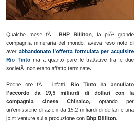
Qualche mese fÃ
BHP Billiton
, la piÃ¹ grande
compagnia mineraria del mondo, aveva reso noto di
aver
abbandonato l’offerta formulata per acquisire
Rio Tinto
ma a quanto pare le trattative tra le due
societÃ non erano affatto terminate.
Poche ore fÃ , infatti,
Rio Tinto ha annullato
l’accordo da 19,5 miliardi di dollari con la
compagnia cinese Chinalco
, optando per
un’emissione di azioni da 15,2 miliardi di dollari e una
joint venture sulla produzione con
Bhp Billiton
.