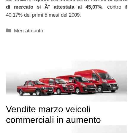
di mercato si Ã¨ attestata al 45,07%
, contro il
40,17% dei primi 5 mesi del 2009.
Categorie
Mercato auto
Vendite marzo veicoli
commerciali in aumento