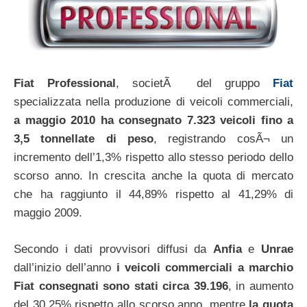
Fiat Professional
, societÃ del gruppo
Fiat
specializzata nella produzione di veicoli commerciali,
a maggio 2010 ha consegnato 7.323 veicoli fino a
3,5 tonnellate di peso
, registrando cosÃ¬ un
incremento dell’1,3% rispetto allo stesso periodo dello
scorso anno. In crescita anche la quota di mercato
che ha raggiunto il 44,89% rispetto al 41,29% di
maggio 2009.
Secondo i dati provvisori diffusi da
Anfia
e
Unrae
dall’inizio dell’anno
i veicoli commerciali a marchio
Fiat consegnati sono stati circa 39.196
, in aumento
del 30,25% rispetto allo scorso anno, mentre
la quota