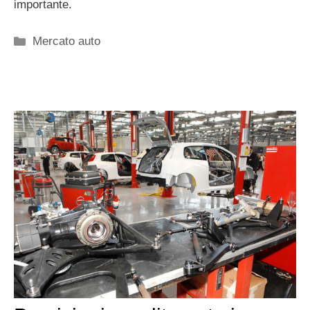
importante.
Categorie
Mercato auto