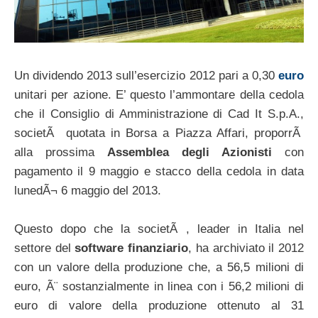
Un dividendo 2013 sull’esercizio 2012 pari a 0,30
euro
unitari per azione. E’ questo l’ammontare della cedola
che il Consiglio di Amministrazione di Cad It S.p.A.,
societÃ quotata in Borsa a Piazza Affari, proporrÃ
alla prossima
Assemblea degli Azionisti
con
pagamento il 9 maggio e stacco della cedola in data
lunedÃ¬ 6 maggio del 2013.
Questo dopo che la societÃ , leader in Italia nel
settore del
software finanziario
, ha archiviato il 2012
con un valore della produzione che, a 56,5 milioni di
euro, Ã¨ sostanzialmente in linea con i 56,2 milioni di
euro di valore della produzione ottenuto al 31