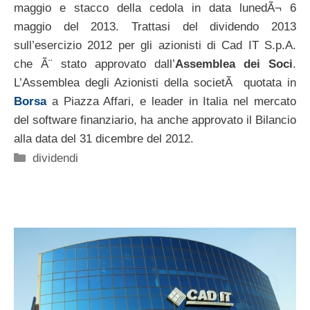
maggio e stacco della cedola in data lunedÃ¬ 6
maggio del 2013. Trattasi del dividendo 2013
sull’esercizio 2012 per gli azionisti di Cad IT S.p.A.
che Ã¨ stato approvato dall’
Assemblea dei Soci
.
L’Assemblea degli Azionisti della societÃ quotata in
Borsa
a Piazza Affari, e leader in Italia nel mercato
del software finanziario, ha anche approvato il Bilancio
alla data del 31 dicembre del 2012.
Categorie
dividendi