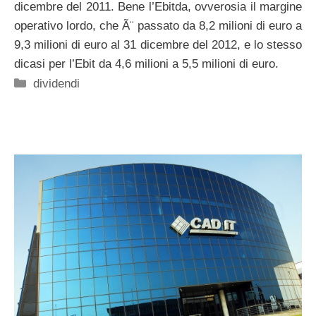
dicembre del 2011. Bene l’Ebitda, ovverosia il margine
operativo lordo, che Ã¨ passato da 8,2 milioni di euro a
9,3 milioni di euro al 31 dicembre del 2012, e lo stesso
dicasi per l’Ebit da 4,6 milioni a 5,5 milioni di euro.
Categorie
dividendi