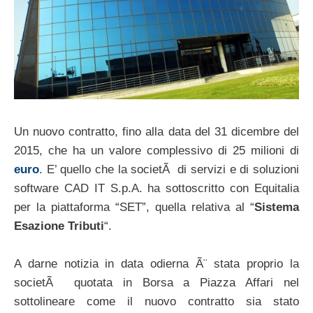
Un nuovo contratto, fino alla data del 31 dicembre del
2015, che ha un valore complessivo di 25 milioni di
euro
. E’ quello che la societÃ di servizi e di soluzioni
software CAD IT S.p.A. ha sottoscritto con Equitalia
per la piattaforma “SET”, quella relativa al “
Sistema
Esazione Tributi
“.
A darne notizia in data odierna Ã¨ stata proprio la
societÃ quotata in Borsa a Piazza Affari nel
sottolineare come il nuovo contratto sia stato