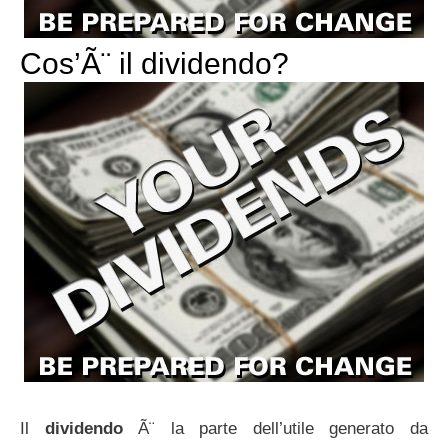
Cos’Ã¨ il dividendo?
Il
dividendo
Ã¨ la parte dell’utile generato da