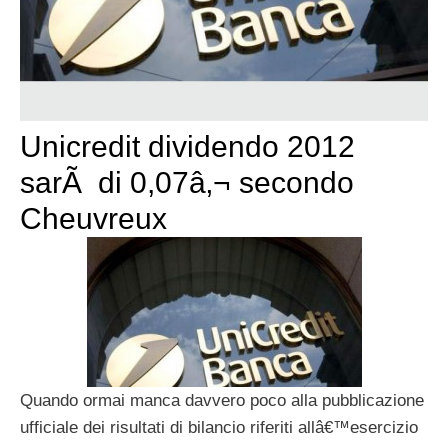
Unicredit dividendo 2012
sarÃ di 0,07â‚¬ secondo
Cheuvreux
Quando ormai manca davvero poco alla pubblicazione
ufficiale dei risultati di bilancio riferiti allâ€™esercizio