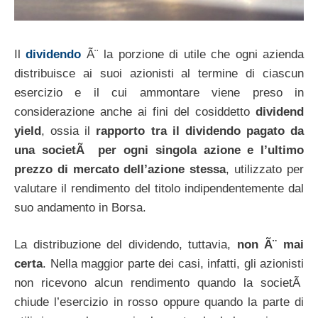
Il
dividendo
Ã¨ la porzione di utile che ogni azienda
distribuisce ai suoi azionisti al termine di ciascun
esercizio e il cui ammontare viene preso in
considerazione anche ai fini del cosiddetto
dividend
yield
, ossia il
rapporto tra il dividendo pagato da
una societÃ per ogni singola azione e l’ultimo
prezzo di mercato dell’azione stessa
, utilizzato per
valutare il rendimento del titolo indipendentemente dal
suo andamento in Borsa.
La distribuzione del dividendo, tuttavia,
non Ã¨ mai
certa
. Nella maggior parte dei casi, infatti, gli azionisti
non ricevono alcun rendimento quando la societÃ
chiude l’esercizio in rosso oppure quando la parte di