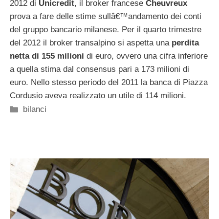
2012 di
Unicredit
, il broker francese
Cheuvreux
prova a fare delle stime sullâ€™andamento dei conti
del gruppo bancario milanese. Per il quarto trimestre
del 2012 il broker transalpino si aspetta una
perdita
netta di 155 milioni
di euro, ovvero una cifra inferiore
a quella stima dal consensus pari a 173 milioni di
euro. Nello stesso periodo del 2011 la banca di Piazza
Cordusio aveva realizzato un utile di 114 milioni.
Categorie
bilanci