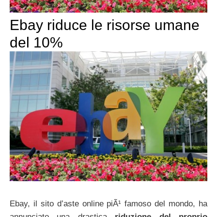
Ebay riduce le risorse umane
del 10%
Ebay, il sito d’aste online piÃ¹ famoso del mondo, ha
annunciato una drastica
riduzione del proprio