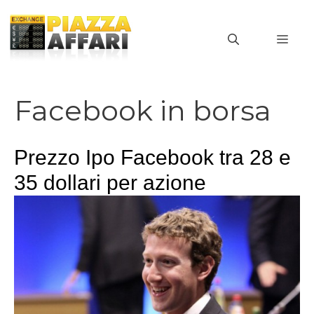
Vai
al
MEN
contenuto
Facebook in borsa
Prezzo Ipo Facebook tra 28 e
35 dollari per azione