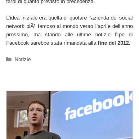
tardi di quanto previsto in precedenza.
L’idea iniziale era quella di quotare l’azienda del social
network piÃ¹ famoso al mondo verso l’aprile dell’anno
prossimo, ma stando alle ultime notizie l’Ipo di
Facebook sarebbe stata rimandata alla
fine del 2012
.
Categorie
Notizie