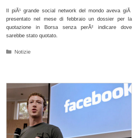
Il piÃ¹ grande social network del mondo aveva giÃ
presentato nel mese di febbraio un dossier per la
quotazione in Borsa senza perÃ² indicare dove
sarebbe stato quotato.
Categorie
Notizie