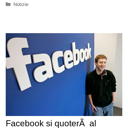
Categorie
Notizie
Facebook si quoterÃ al