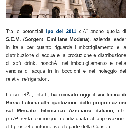
Tra le potenziali
Ipo del 2011
c’Ã¨ anche quella di
S.E.M.
(
Sorgenti Emiliane Modena
), azienda leader
in Italia per quanto riguarda l’imbottigliamento e la
distribuzione di acqua e la produzione e distribuzione
di soft drink, nonchÃ¨ nell’imbottigliamento e nella
vendita di acqua in in boccioni e nel noleggio dei
relativi refrigeratori.
La societÃ , infatti,
ha ricevuto oggi il via libera di
Borsa Italiana alla quotazione delle proprie azioni
sul Mercato Telematico Azionario italiano
, che
perÃ² resta comunque condizionata all’approvazione
del prospetto informativo da parte della Consob.