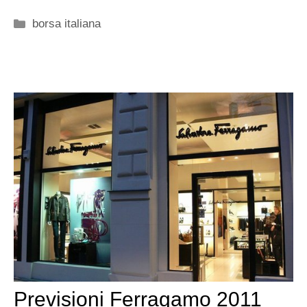
Categorie
borsa italiana
Previsioni Ferragamo 2011