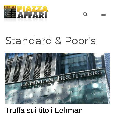
Vai
al
MEN
contenuto
Standard & Poor’s
Truffa sui titoli Lehman